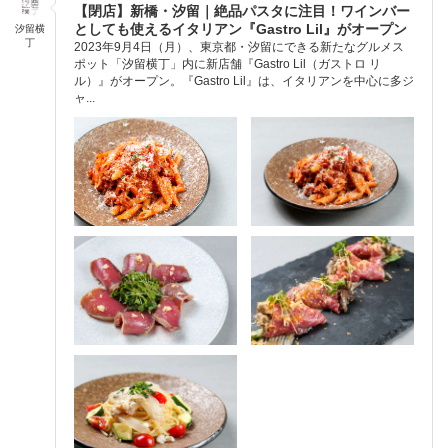
【閉店】新橋・汐留｜絶品パスタに注目！ワインバー
としても使えるイタリアン『Gastro Lil』がオープン
汐留横
丁
2023年9月4日（月）、東京都・汐留にできる新たなグルメス
ポット「汐留横丁」内に新店舗『Gastro Lil（ガストロ リ
ル）』がオープン。『Gastro Lil』は、イタリアンを中心に多ジ
ャ...