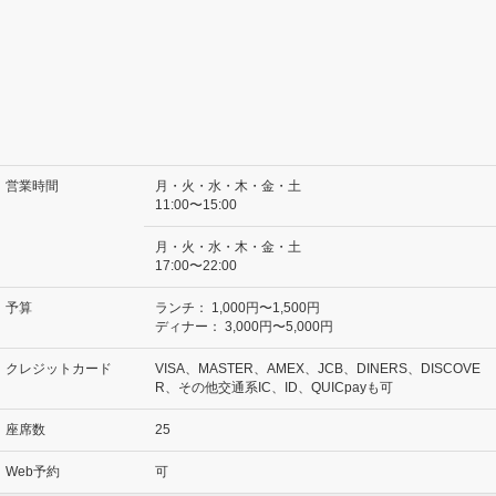
営業時間
月・火・水・木・金・土
11:00〜15:00
月・火・水・木・金・土
17:00〜22:00
予算
ランチ：
1,000円〜1,500円
ディナー：
3,000円〜5,000円
クレジットカード
VISA、MASTER、AMEX、JCB、DINERS、DISCOVE
R、その他交通系IC、ID、QUICpayも可
座席数
25
Web予約
可