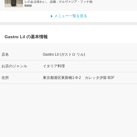
レのある味わい。 品種 : マルヴァジア・フィナ他
5500
メニュー一覧を見る
Gastro Lil の基本情報
店名
Gastro Lil (ガストロ リル)
お店のジャンル
イタリア料理
住所
東京都港区東新橋1-8-2 カレッタ汐留 B2F