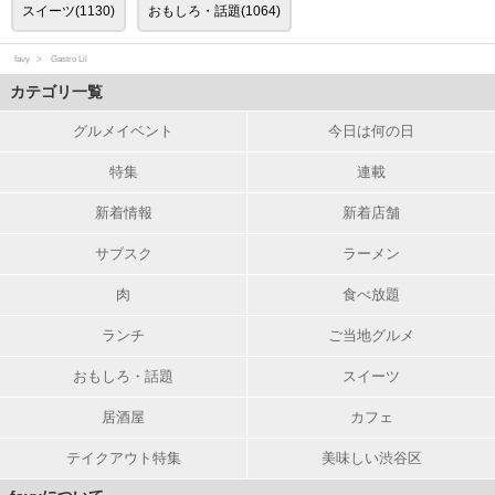
スイーツ(1130)
おもしろ・話題(1064)
favy
Gastro Lil
カテゴリ一覧
グルメイベント
今日は何の日
特集
連載
新着情報
新着店舗
サブスク
ラーメン
肉
食べ放題
ランチ
ご当地グルメ
おもしろ・話題
スイーツ
居酒屋
カフェ
テイクアウト特集
美味しい渋谷区