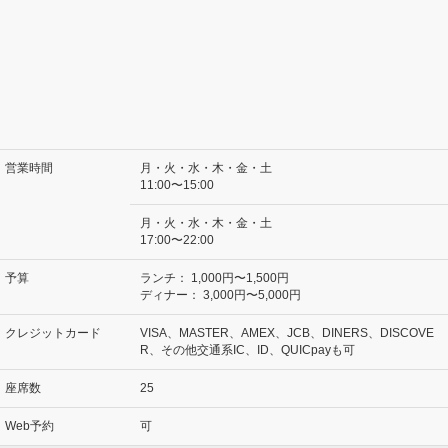
営業時間
月・火・水・木・金・土
11:00〜15:00
月・火・水・木・金・土
17:00〜22:00
予算
ランチ：
1,000円〜1,500円
ディナー：
3,000円〜5,000円
クレジットカード
VISA、MASTER、AMEX、JCB、DINERS、DISCOVE
R、その他交通系IC、ID、QUICpayも可
座席数
25
Web予約
可