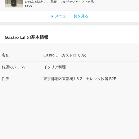
レのある味わい。 品種 : マルヴァジア・フィナ他
5500
メニュー一覧を見る
Gastro Lil の基本情報
店名
Gastro Lil (ガストロ リル)
お店のジャンル
イタリア料理
住所
東京都港区東新橋1-8-2 カレッタ汐留 B2F