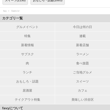
スイーツ(1130)
おもしろ・話題(1065)
favy
Gastro Lil
カテゴリ一覧
グルメイベント
今日は何の日
特集
連載
新着情報
新着店舗
サブスク
ラーメン
肉
食べ放題
ランチ
ご当地グルメ
おもしろ・話題
スイーツ
居酒屋
カフェ
テイクアウト特集
美味しい渋谷区
favyについて