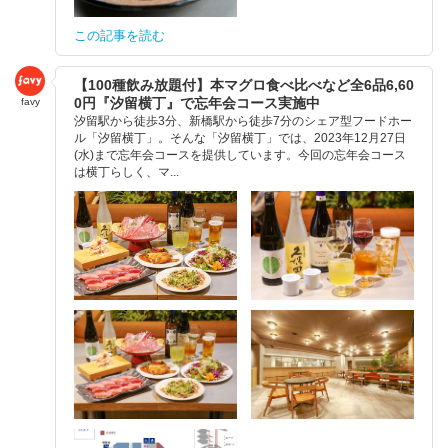
この記事を読む
【100種飲み放題付】本マグロ食べ比べなど全6品6,60
0円『汐留横丁』で忘年会コース実施中
favy
汐留駅から徒歩3分、新橋駅から徒歩7分のシェア型フードホー
ル「汐留横丁」。そんな「汐留横丁」では、2023年12月27日
(水)まで忘年会コースを提供しています。今回の忘年会コース
は横丁らしく、マ...