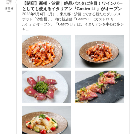
【閉店】新橋・汐留｜絶品パスタに注目！ワインバー
としても使えるイタリアン『Gastro Lil』がオープン
汐留横
丁
2023年9月4日（月）、東京都・汐留にできる新たなグルメス
ポット「汐留横丁」内に新店舗『Gastro Lil（ガストロ リ
ル）』がオープン。『Gastro Lil』は、イタリアンを中心に多ジ
ャ...