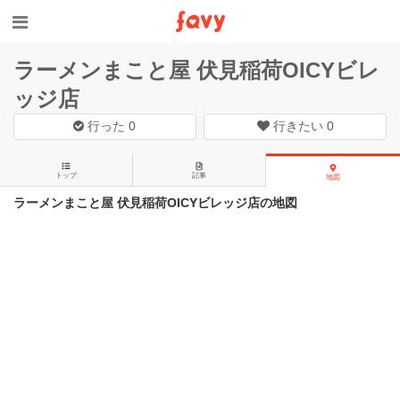
ラーメンまこと屋 伏見稲荷OICYビレ
ッジ店
行った
0
行きたい
0
トップ
記事
地図
ラーメンまこと屋 伏見稲荷OICYビレッジ店の地図