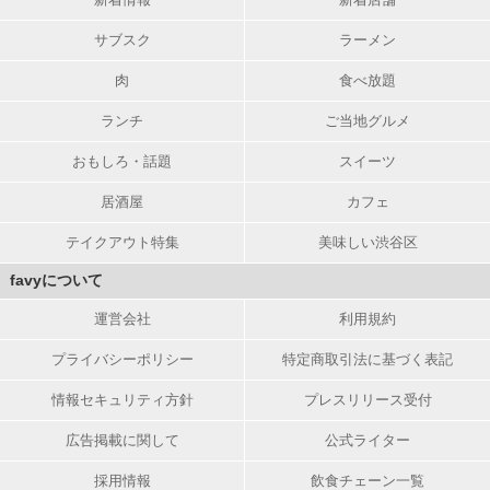
サブスク
ラーメン
肉
食べ放題
ランチ
ご当地グルメ
おもしろ・話題
スイーツ
居酒屋
カフェ
テイクアウト特集
美味しい渋谷区
favyについて
運営会社
利用規約
プライバシーポリシー
特定商取引法に基づく表記
情報セキュリティ方針
プレスリリース受付
広告掲載に関して
公式ライター
採用情報
飲食チェーン一覧