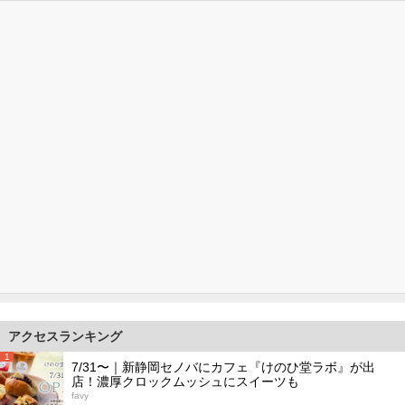
アクセスランキング
1
7/31〜｜新静岡セノバにカフェ『けのひ堂ラボ』が出
店！濃厚クロックムッシュにスイーツも
favy