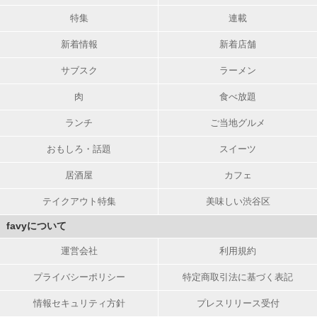
特集
連載
新着情報
新着店舗
サブスク
ラーメン
肉
食べ放題
ランチ
ご当地グルメ
おもしろ・話題
スイーツ
居酒屋
カフェ
テイクアウト特集
美味しい渋谷区
favyについて
運営会社
利用規約
プライバシーポリシー
特定商取引法に基づく表記
情報セキュリティ方針
プレスリリース受付