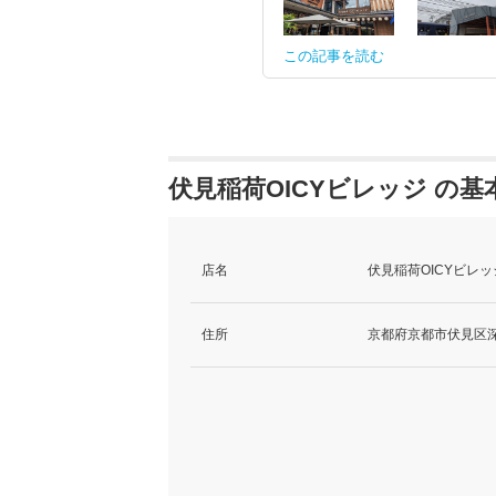
この記事を読む
伏見稲荷OICYビレッジ の基
店名
伏見稲荷OICYビレッ
住所
京都府京都市伏見区深