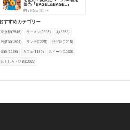
販売『BAGEL&BAGEL』
8月5日(水) 〜
おすすめカテゴリー
東京都(7546)
ラーメン(2305)
肉(2253)
居酒屋(1804)
ランチ(1225)
渋谷区(1215)
焼肉(1138)
カフェ(1130)
スイーツ(1130)
おもしろ・話題(1065)