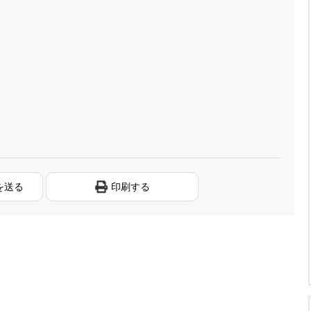
を送る
印刷する