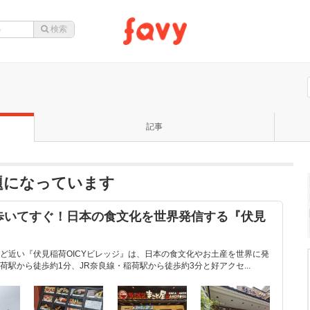
記事
題になっています
歩いてすぐ！日本の食文化を世界発信する『伏見
ど近い『伏見稲荷OICYビレッジ』は、日本の食文化やお土産を世界に発
駅から徒歩約1分、JR奈良線・稲荷駅から徒歩約3分と好アクセ...