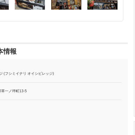
本情報
ジ (フシミイナリ オイシビレッジ)
草一ノ坪町13-5