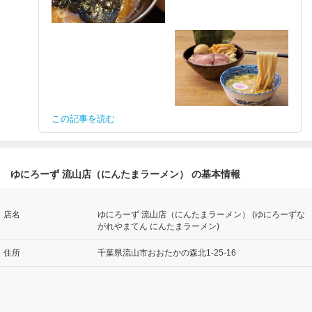
この記事を読む
ゆにろーず 流山店（にんたまラーメン） の基本情報
店名
ゆにろーず 流山店（にんたまラーメン） (ゆにろーずな
がれやまてん にんたまラーメン)
住所
千葉県流山市おおたかの森北1-25-16