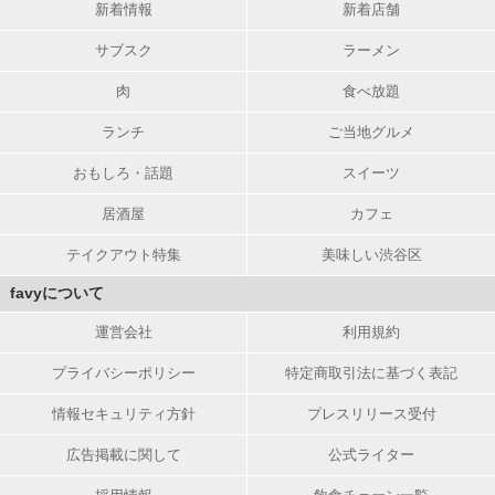
新着情報
新着店舗
サブスク
ラーメン
肉
食べ放題
ランチ
ご当地グルメ
おもしろ・話題
スイーツ
居酒屋
カフェ
テイクアウト特集
美味しい渋谷区
favyについて
運営会社
利用規約
プライバシーポリシー
特定商取引法に基づく表記
情報セキュリティ方針
プレスリリース受付
広告掲載に関して
公式ライター