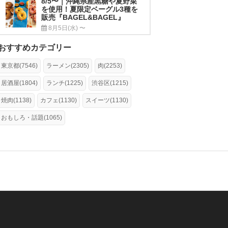
8/5〜｜沖縄県産黒糖や夏野菜
を使用！夏限定ベーグル3種を
販売『BAGEL&BAGEL』
8月5日(水) 〜
おすすめカテゴリー
東京都(7546)
ラーメン(2305)
肉(2253)
居酒屋(1804)
ランチ(1225)
渋谷区(1215)
焼肉(1138)
カフェ(1130)
スイーツ(1130)
おもしろ・話題(1065)