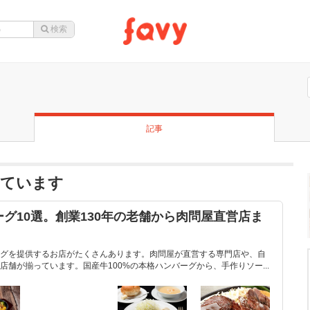
記事
っています
グ10選。創業130年の老舗から肉問屋直営店ま
グを提供するお店がたくさんあります。肉問屋が直営する専門店や、自
舗が揃っています。国産牛100%の本格ハンバーグから、手作りソー...