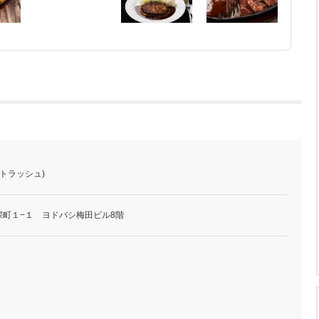
トラッシュ)
深町１−１ ヨドバシ梅田ビル8階