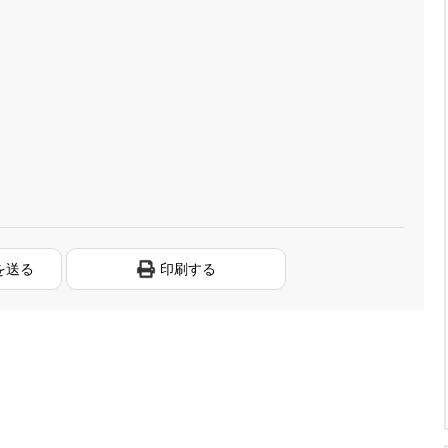
を送る
印刷する