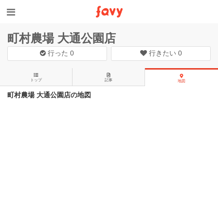
町村農場 大通公園店
行った
0
行きたい
0
トップ
記事
地図
町村農場 大通公園店の地図