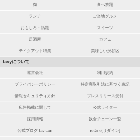
肉
食べ放題
ランチ
ご当地グルメ
おもしろ・話題
スイーツ
居酒屋
カフェ
テイクアウト特集
美味しい渋谷区
favyについて
運営会社
利用規約
プライバシーポリシー
特定商取引法に基づく表記
情報セキュリティ方針
プレスリリース受付
広告掲載に関して
公式ライター
採用情報
飲食チェーン一覧
公式ブログ favicon
reDine[リダイン]