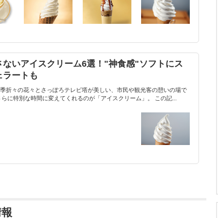
ないアイスクリーム6選！"神食感"ソフトにス
ェラートも
季折々の花々とさっぽろテレビ塔が美しい、市民や観光客の憩いの場で
らに特別な時間に変えてくれるのが「アイスクリーム」。 この記...
情報