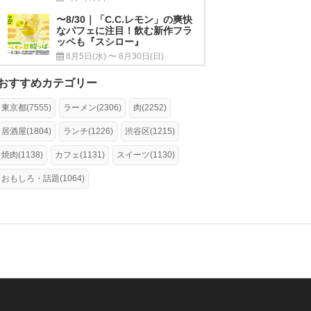
〜8/30｜「C.C.レモン」の爽快
なパフェに注目！飲む新作フラ
ッペも『スシロー』
8月5日(水) 〜 8月30日(日)
おすすめカテゴリー
東京都(7555)
ラーメン(2306)
肉(2252)
居酒屋(1804)
ランチ(1226)
渋谷区(1215)
焼肉(1138)
カフェ(1131)
スイーツ(1130)
おもしろ・話題(1064)