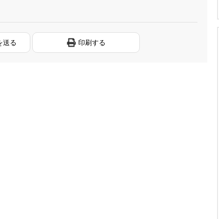
を送る
印刷する