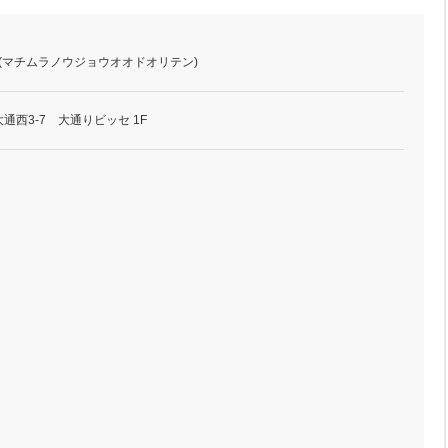
 (マチムラノウジョウオオドオリテン)
西3-7 大通りビッセ 1F