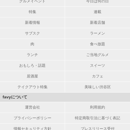
グルメイベント
今日は何の日
特集
連載
新着情報
新着店舗
サブスク
ラーメン
肉
食べ放題
ランチ
ご当地グルメ
おもしろ・話題
スイーツ
居酒屋
カフェ
テイクアウト特集
美味しい渋谷区
favyについて
運営会社
利用規約
プライバシーポリシー
特定商取引法に基づく表記
情報セキュリティ方針
プレスリリース受付