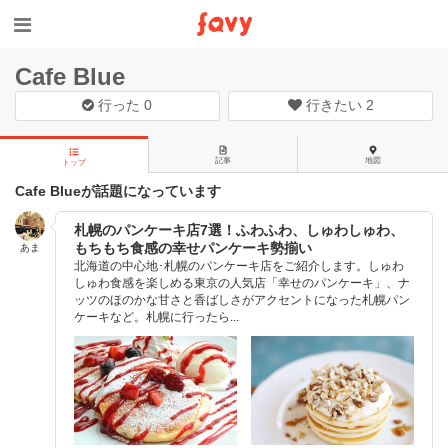
Cafe Blue
行った
0
行きたい
2
記事
地図
トップ
Cafe Blueが話題になっています
札幌のパンケーキ店7選！ふわふわ、しゅわしゅわ、
もちもち食感の幸せパンケーキ勢揃い
あま
北海道の中心地･札幌のパンケーキ店をご紹介します。しゅわ
しゅわ食感を楽しめる東京の人気店「幸せのパンケーキ」、ナ
ッツのほのかな甘さと香ばしさがアクセントになった札幌パン
ケーキなど。札幌に行ったら...