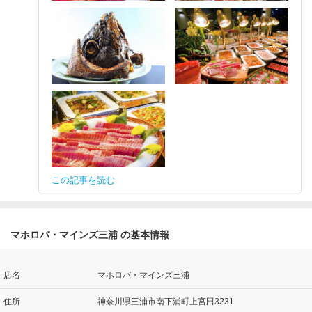
この記事を読む
マホロバ・マインズ三浦 の基本情報
店名
マホロバ・マインズ三浦
住所
神奈川県三浦市南下浦町上宮田3231