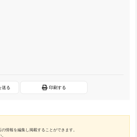
を送る
印刷する
のお店の情報を編集し掲載することができます。
い。