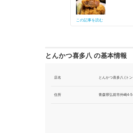
この記事を読む
とんかつ喜多八 の基本情報
店名
とんかつ喜多八 (ト
住所
青森県弘前市外崎4-5-