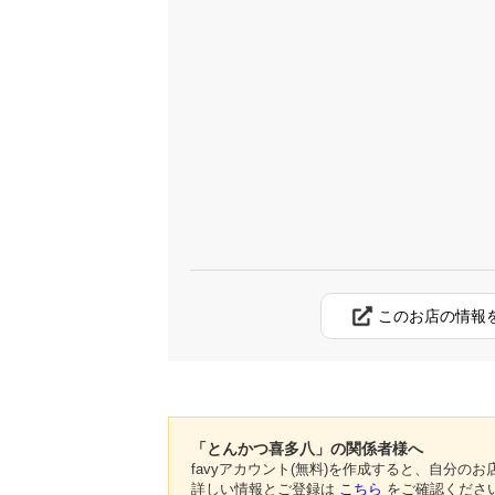
このお店の情報
「とんかつ喜多八」の関係者様へ
favyアカウント(無料)を作成すると、自分
詳しい情報とご登録は
こちら
をご確認くださ