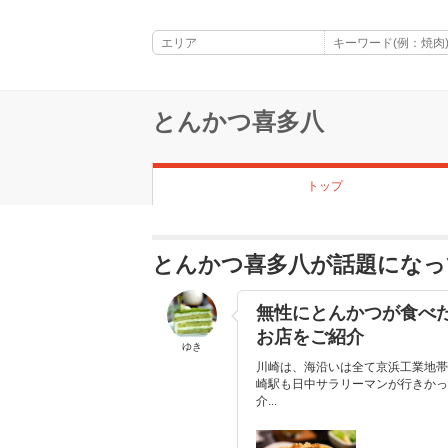
とんかつ喜多八
トップ
とんかつ喜多八が話題になっ
無性にとんかつが食べ
お店をご紹介
ゆき
川崎は、海沿いは全て京浜工業地帯
崎駅も日中サラリーマンが行きかっ
介...