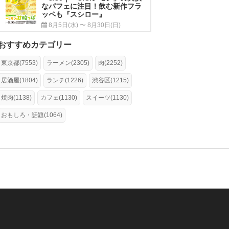
なパフェに注目！飲む新作フラ
ッペも『スシロー』
8月5日(水) 〜 8月30日(日)
おすすめカテゴリー
東京都(7553)
ラーメン(2305)
肉(2252)
居酒屋(1804)
ランチ(1226)
渋谷区(1215)
焼肉(1138)
カフェ(1130)
スイーツ(1130)
おもしろ・話題(1064)