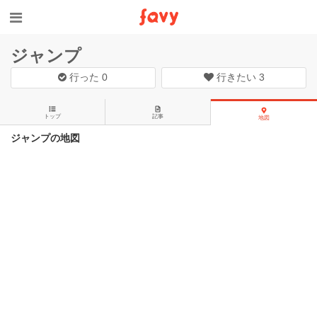
ジャンプ
行った
0
行きたい
3
トップ
記事
地図
ジャンプの地図