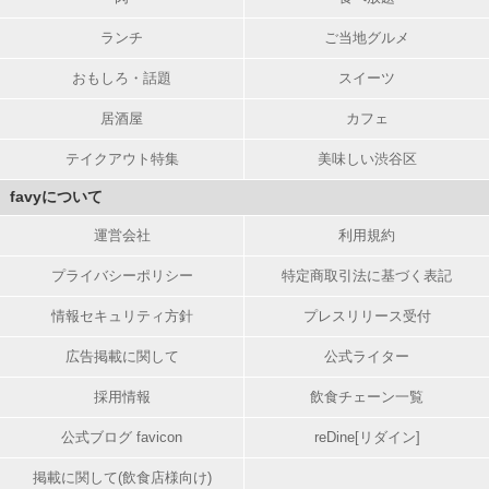
ランチ
ご当地グルメ
おもしろ・話題
スイーツ
居酒屋
カフェ
テイクアウト特集
美味しい渋谷区
favyについて
運営会社
利用規約
プライバシーポリシー
特定商取引法に基づく表記
情報セキュリティ方針
プレスリリース受付
広告掲載に関して
公式ライター
採用情報
飲食チェーン一覧
公式ブログ favicon
reDine[リダイン]
掲載に関して(飲食店様向け)