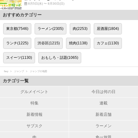
8月5日(水) 〜 8月30日(日)
おすすめカテゴリー
東京都(7546)
ラーメン(2305)
肉(2253)
居酒屋(1804)
ランチ(1225)
渋谷区(1215)
焼肉(1138)
カフェ(1130)
スイーツ(1130)
おもしろ・話題(1065)
favy
ジャンプ
ジャンプの地図
カテゴリ一覧
グルメイベント
今日は何の日
特集
連載
新着情報
新着店舗
サブスク
ラーメン
肉
食べ放題