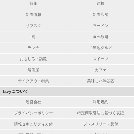
特集
連載
新着情報
新着店舗
サブスク
ラーメン
肉
食べ放題
ランチ
ご当地グルメ
おもしろ・話題
スイーツ
居酒屋
カフェ
テイクアウト特集
美味しい渋谷区
favyについて
運営会社
利用規約
プライバシーポリシー
特定商取引法に基づく表記
情報セキュリティ方針
プレスリリース受付