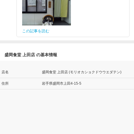
この記事を読む
盛岡食堂 上田店 の基本情報
店名
盛岡食堂 上田店 (モリオカショクドウウエダテン)
住所
岩手県盛岡市上田4-15-5