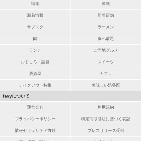
特集
連載
新着情報
新着店舗
サブスク
ラーメン
肉
食べ放題
ランチ
ご当地グルメ
おもしろ・話題
スイーツ
居酒屋
カフェ
テイクアウト特集
美味しい渋谷区
favyについて
運営会社
利用規約
プライバシーポリシー
特定商取引法に基づく表記
情報セキュリティ方針
プレスリリース受付