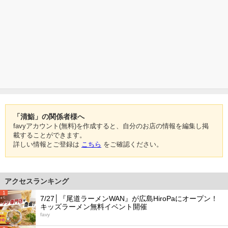
「清鮨」の関係者様へ
favyアカウント(無料)を作成すると、自分のお店の情報を編集し掲
載することができます。
詳しい情報とご登録は
こちら
をご確認ください。
アクセスランキング
1
7/27│『尾道ラーメンWAN』が広島HiroPaにオープン！
キッズラーメン無料イベント開催
favy