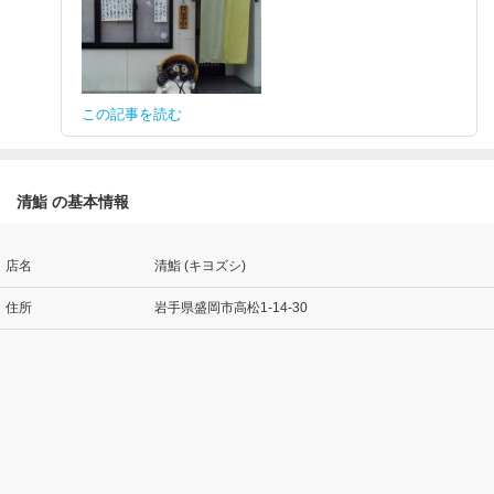
この記事を読む
清鮨 の基本情報
店名
清鮨 (キヨズシ)
住所
岩手県盛岡市高松1-14-30