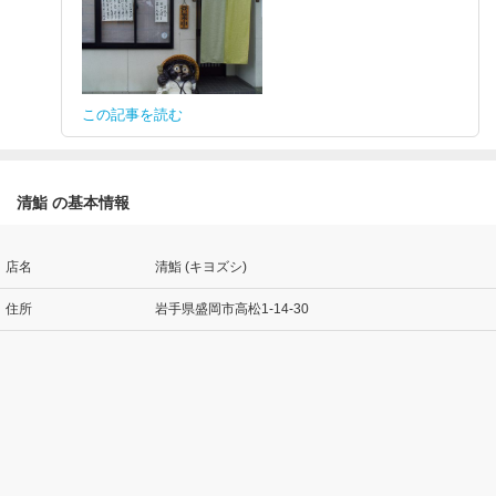
この記事を読む
清鮨 の基本情報
店名
清鮨 (キヨズシ)
住所
岩手県盛岡市高松1-14-30