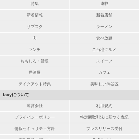
特集
連載
新着情報
新着店舗
サブスク
ラーメン
肉
食べ放題
ランチ
ご当地グルメ
おもしろ・話題
スイーツ
居酒屋
カフェ
テイクアウト特集
美味しい渋谷区
favyについて
運営会社
利用規約
プライバシーポリシー
特定商取引法に基づく表記
情報セキュリティ方針
プレスリリース受付