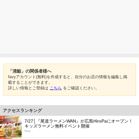
「清鮨」の関係者様へ
favyアカウント(無料)を作成すると、自分のお店の情報を編集し掲
載することができます。
詳しい情報とご登録は
こちら
をご確認ください。
アクセスランキング
1
7/27│『尾道ラーメンWAN』が広島HiroPaにオープン！
キッズラーメン無料イベント開催
favy