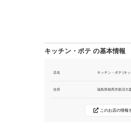
キッチン・ポテ の基本情報
店名
キッチン・ポテ (キッ
住所
福島県相馬市新沼大森3
このお店の情報