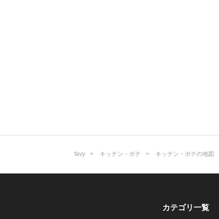
favy
キッチン・ポテ
キッチン・ポテの地図
カテゴリ一覧