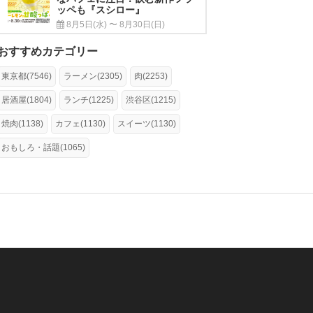
ッペも『スシロー』
8月5日(水) 〜 8月30日(日)
おすすめカテゴリー
東京都(7546)
ラーメン(2305)
肉(2253)
居酒屋(1804)
ランチ(1225)
渋谷区(1215)
焼肉(1138)
カフェ(1130)
スイーツ(1130)
おもしろ・話題(1065)