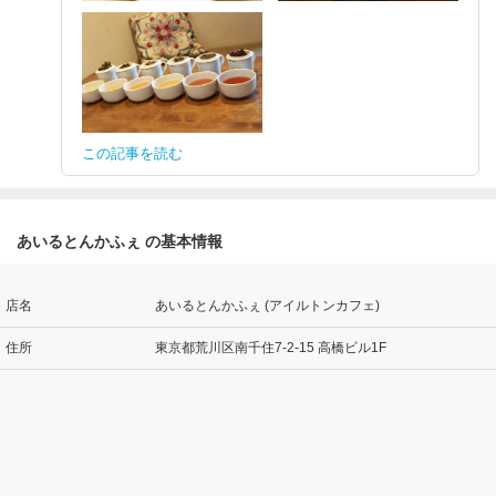
この記事を読む
あいるとんかふぇ の基本情報
店名
あいるとんかふぇ (アイルトンカフェ)
住所
東京都荒川区南千住7-2-15 高橋ビル1F