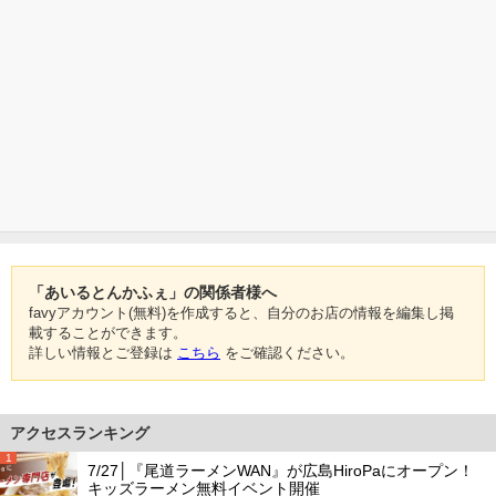
「あいるとんかふぇ」の関係者様へ
favyアカウント(無料)を作成すると、自分のお店の情報を編集し掲
載することができます。
詳しい情報とご登録は
こちら
をご確認ください。
アクセスランキング
1
7/27│『尾道ラーメンWAN』が広島HiroPaにオープン！
キッズラーメン無料イベント開催