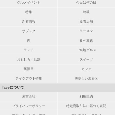
グルメイベント
今日は何の日
特集
連載
新着情報
新着店舗
サブスク
ラーメン
肉
食べ放題
ランチ
ご当地グルメ
おもしろ・話題
スイーツ
居酒屋
カフェ
テイクアウト特集
美味しい渋谷区
favyについて
運営会社
利用規約
プライバシーポリシー
特定商取引法に基づく表記