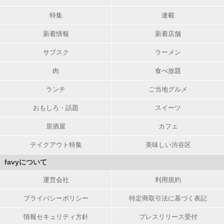
特集
連載
新着情報
新着店舗
サブスク
ラーメン
肉
食べ放題
ランチ
ご当地グルメ
おもしろ・話題
スイーツ
居酒屋
カフェ
テイクアウト特集
美味しい渋谷区
favyについて
運営会社
利用規約
プライバシーポリシー
特定商取引法に基づく表記
情報セキュリティ方針
プレスリリース受付