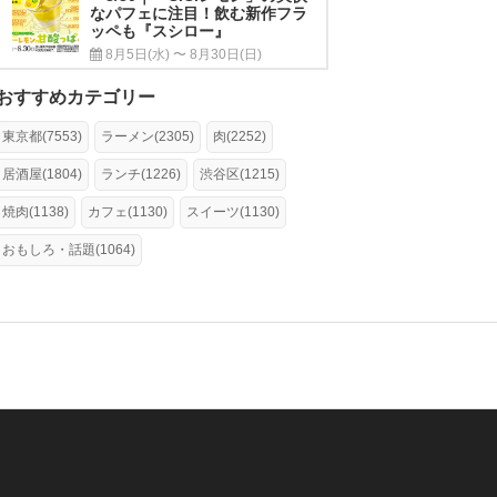
なパフェに注目！飲む新作フラ
ッペも『スシロー』
8月5日(水) 〜 8月30日(日)
おすすめカテゴリー
東京都(7553)
ラーメン(2305)
肉(2252)
居酒屋(1804)
ランチ(1226)
渋谷区(1215)
焼肉(1138)
カフェ(1130)
スイーツ(1130)
おもしろ・話題(1064)