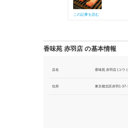
この記事を読む
香味苑 赤羽店 の基本情報
店名
香味苑 赤羽店 (コウ
住所
東京都北区赤羽1-37