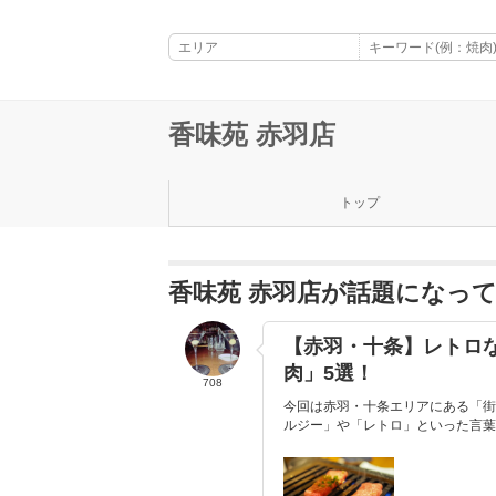
香味苑 赤羽店
トップ
香味苑 赤羽店が話題になっ
【赤羽・十条】レトロ
肉」5選！
708
今回は赤羽・十条エリアにある「街
ルジー」や「レトロ」といった言葉