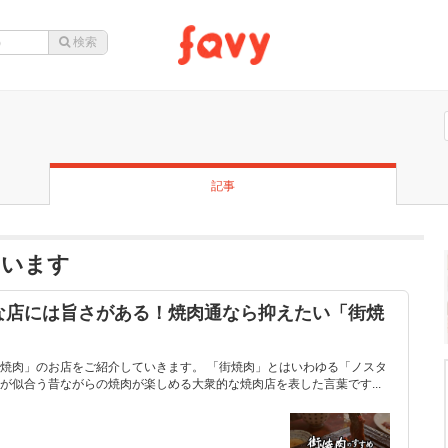
記事
ています
な店には旨さがある！焼肉通なら抑えたい「街焼
焼肉」のお店をご紹介していきます。 「街焼肉」とはいわゆる「ノスタ
が似合う昔ながらの焼肉が楽しめる大衆的な焼肉店を表した言葉です...