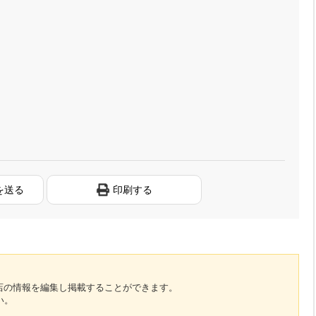
を送る
印刷する
のお店の情報を編集し掲載することができます。
い。