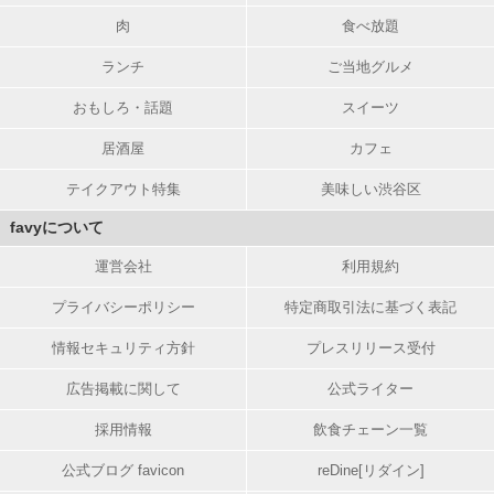
肉
食べ放題
ランチ
ご当地グルメ
おもしろ・話題
スイーツ
居酒屋
カフェ
テイクアウト特集
美味しい渋谷区
favyについて
運営会社
利用規約
プライバシーポリシー
特定商取引法に基づく表記
情報セキュリティ方針
プレスリリース受付
広告掲載に関して
公式ライター
採用情報
飲食チェーン一覧
公式ブログ favicon
reDine[リダイン]