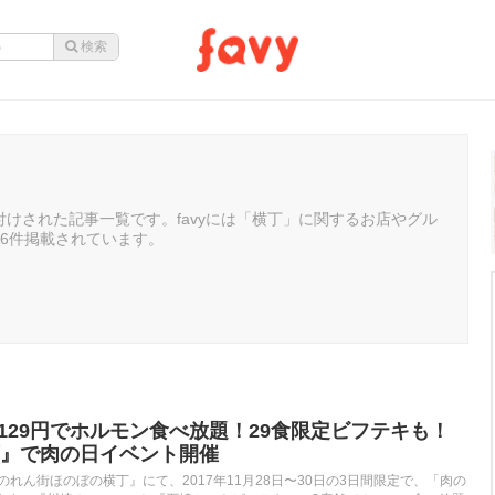
けされた記事一覧です。favyには「横丁」に関するお店やグル
66件掲載されています。
,129円でホルモン食べ放題！29食限定ビフテキも！
』で肉の日イベント開催
のれん街ほのぼの横丁』にて、2017年11月28日〜30日の3日間限定で、「肉の