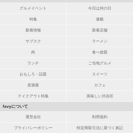
グルメイベント
今日は何の日
特集
連載
新着情報
新着店舗
サブスク
ラーメン
肉
食べ放題
ランチ
ご当地グルメ
おもしろ・話題
スイーツ
居酒屋
カフェ
テイクアウト特集
美味しい渋谷区
favyについて
運営会社
利用規約
プライバシーポリシー
特定商取引法に基づく表記