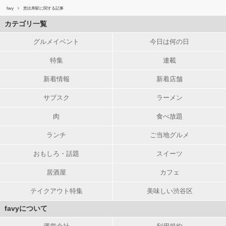
favy
恵比寿駅に関する記事
カテゴリ一覧
グルメイベント
今日は何の日
特集
連載
新着情報
新着店舗
サブスク
ラーメン
肉
食べ放題
ランチ
ご当地グルメ
おもしろ・話題
スイーツ
居酒屋
カフェ
テイクアウト特集
美味しい渋谷区
favyについて