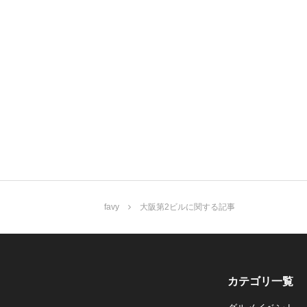
favy
大阪第2ビルに関する記事
カテゴリ一覧