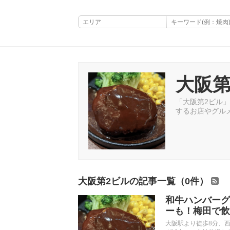
大阪第
「大阪第2ビル」
するお店やグル
大阪第2ビルの記事一覧（0件）
和牛ハンバーグ
ーも！梅田で飲
大阪駅より徒歩8分、