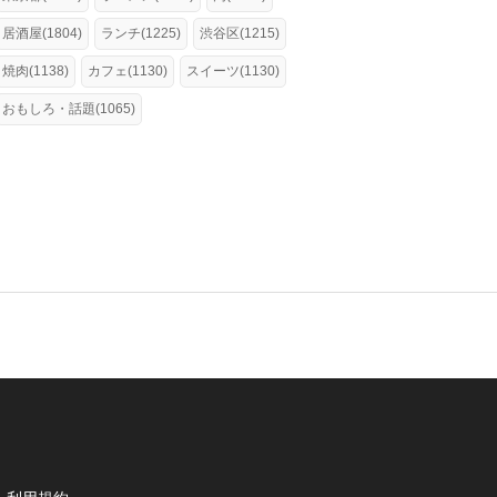
居酒屋(1804)
ランチ(1225)
渋谷区(1215)
焼肉(1138)
カフェ(1130)
スイーツ(1130)
おもしろ・話題(1065)