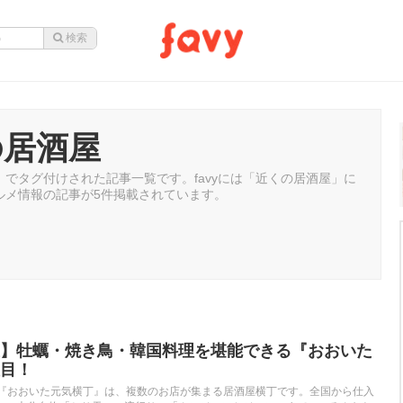
の居酒屋
でタグ付けされた記事一覧です。favyには「近くの居酒屋」に
ルメ情報の記事が5件掲載されています。
】牡蠣・焼き鳥・韓国料理を堪能できる『おおいた
目！
の『おおいた元気横丁』は、複数のお店が集まる居酒屋横丁です。全国から仕入