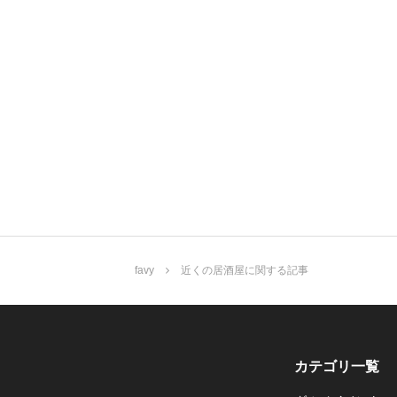
favy
近くの居酒屋に関する記事
カテゴリ一覧