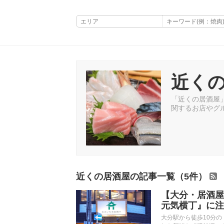
近く
「近くの居酒屋」
関するお店やグ
近くの居酒屋の記事一覧（5件）
【大分・居酒屋
元気横丁』に注
大分駅から徒歩10分