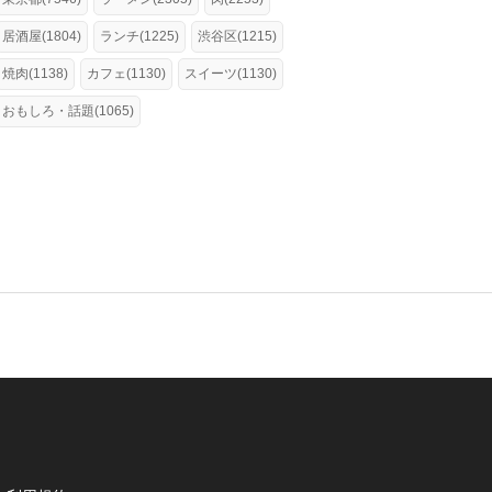
居酒屋(1804)
ランチ(1225)
渋谷区(1215)
焼肉(1138)
カフェ(1130)
スイーツ(1130)
おもしろ・話題(1065)