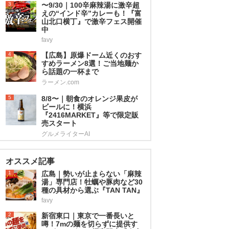
3
〜9/30｜100辛麻辣湯に激辛超
えの“インド辛”カレーも！『富
山北口横丁』で激辛フェス開催
中
favy
4
【広島】原爆ドーム近くのおす
すめラーメン8選！ご当地麺か
ら話題の一杯まで
ラーメン.com
5
8/8〜｜朝食のオレンジ果皮が
ビールに！横浜
『2416MARKET』等で限定販
売スタート
グルメライターAI
オススメ記事
1
広島｜勢いが止まらない「麻辣
湯」専門店！牡蠣や豚肉など30
種の具材から選ぶ『TAN TAN』
favy
2
新宿東口｜東京で一番長いと
噂！7mの麺を切らずに提供す