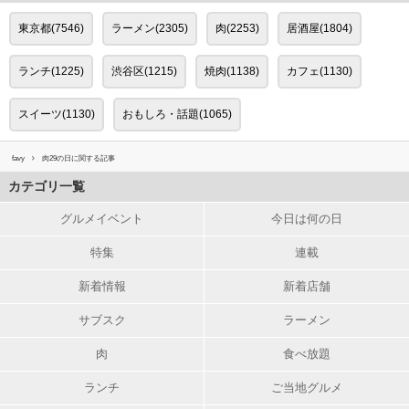
東京都(7546)
ラーメン(2305)
肉(2253)
居酒屋(1804)
ランチ(1225)
渋谷区(1215)
焼肉(1138)
カフェ(1130)
スイーツ(1130)
おもしろ・話題(1065)
favy
肉29の日に関する記事
カテゴリ一覧
グルメイベント
今日は何の日
特集
連載
新着情報
新着店舗
サブスク
ラーメン
肉
食べ放題
ランチ
ご当地グルメ