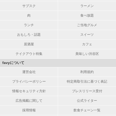
サブスク
ラーメン
肉
食べ放題
ランチ
ご当地グルメ
おもしろ・話題
スイーツ
居酒屋
カフェ
テイクアウト特集
美味しい渋谷区
favyについて
運営会社
利用規約
プライバシーポリシー
特定商取引法に基づく表記
情報セキュリティ方針
プレスリリース受付
広告掲載に関して
公式ライター
採用情報
飲食チェーン一覧