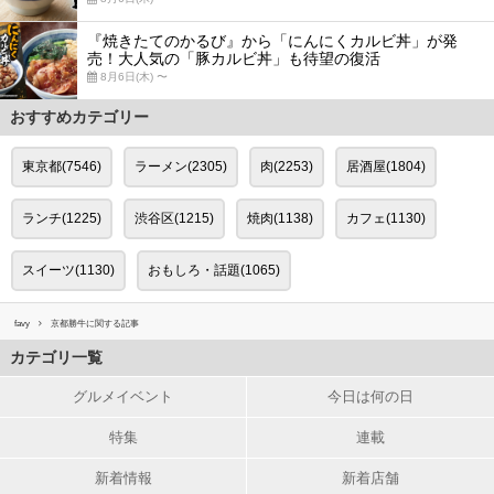
『焼きたてのかるび』から「にんにくカルビ丼」が発
売！大人気の「豚カルビ丼」も待望の復活
8月6日(木) 〜
おすすめカテゴリー
東京都(7546)
ラーメン(2305)
肉(2253)
居酒屋(1804)
ランチ(1225)
渋谷区(1215)
焼肉(1138)
カフェ(1130)
スイーツ(1130)
おもしろ・話題(1065)
favy
京都勝牛に関する記事
カテゴリ一覧
グルメイベント
今日は何の日
特集
連載
新着情報
新着店舗