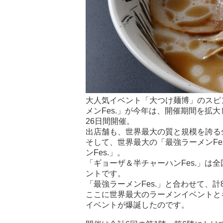
大人気イベント「大つけ麺博」のスピ
メンFes.」が今年は、開催期間を拡大し
26日間開催。
出店舗も、世界最大の質と規模を誇る
そして、世界最大の「最強ラーメンFe
ンFes.」。
「ギョーザ＆半チャーハンFes.」は
ントです。
「最強ラーメンFes.」と合わせて、
ここに世界最大のラーメンイベントと
イベントが爆誕したのです。