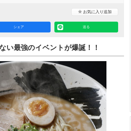
お気に入り
追加
シェア
送る
ない最強のイベントが爆誕！！