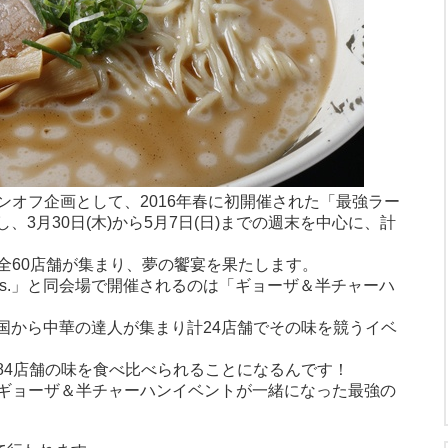
ンオフ企画として、2016年春に初開催された「最強ラー
、3月30日(木)から5月7日(日)までの週末を中心に、計
全60店舗が集まり、夢の饗宴を果たします。
s.」と同会場で開催されるのは「ギョーザ＆半チャーハ
全国から中華の達人が集まり計24店舗でその味を競うイベ
計84店舗の味を食べ比べられることになるんです！
ギョーザ＆半チャーハンイベントが一緒になった最強の