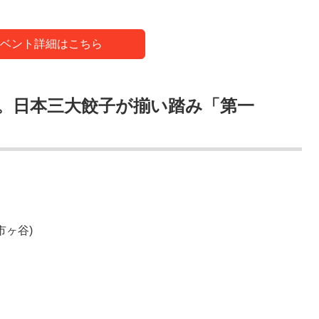
ベント詳細はこちら
。日本三大餃子が揃い踏み「第一
市ヶ谷)