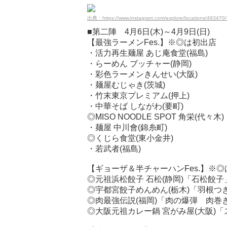
出典：https://www.instagram.com/explore/locations/493470/
■第二陣 4月6日(木)～4月9日(日)
【最強ラーメンFes.】※◎は初出店
・活力再生麺屋 あじ庵食堂(福島)
・らーめん ブッチャー(静岡)
・彩色ラーメンきんせい(大阪)
・麺屋むじゃき(茨城)
・竹末東京プレミアム(押上)
・中華そば しながわ(要町)
◎MISO NOODLE SPOT 角栄(代々木)
・麺屋 中川會(錦糸町)
◎くじら食堂(東小金井)
・若武者(福島)
【ギョーザ＆半チャーハンFes.】※
◎元祖浜松餃子 石松(静岡)「石松餃子
◎宇都宮餃子めんめん(栃木)「羽根つ
◎肉最強伝説(福岡)「肉の爆弾 肉巻
◎大阪元祖カレー鍋 宮がみ屋(大阪)