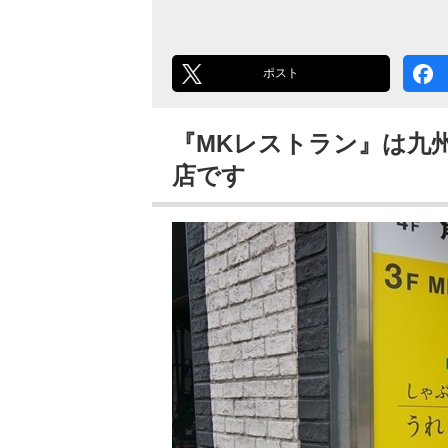
ポスト
『MKレストラン』は九
店です