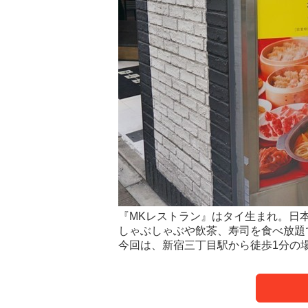
『MKレストラン』はタイ生まれ。日
しゃぶしゃぶや飲茶、寿司を食べ放題
今回は、新宿三丁目駅から徒歩1分の