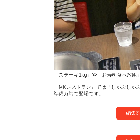
「ステーキ1kg」や「お寿司食べ放題
『MKレストラン』では「しゃぶしゃ
準備万端で登場です。
編集部