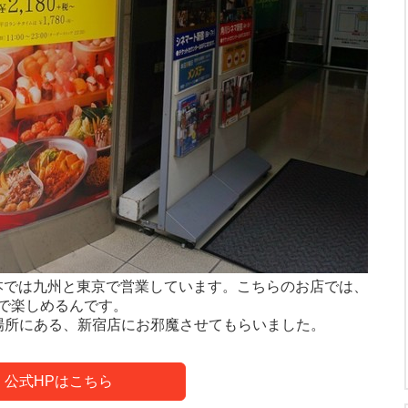
本では九州と東京で営業しています。こちらのお店では、
で楽しめるんです。
場所にある、新宿店にお邪魔させてもらいました。
公式HPはこちら