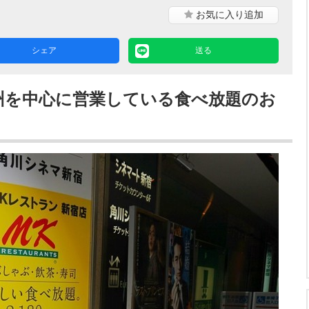
お気に入り
追加
シェア
送る
州を中心に営業している食べ放題のお