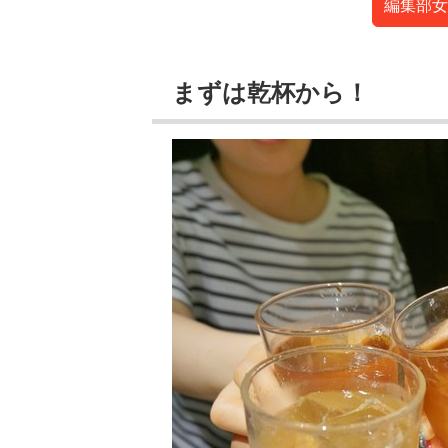
編集部女
まずは乾杯から！