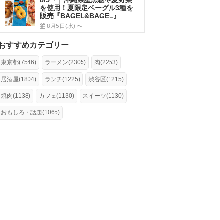
を使用！夏限定ベーグル3種を
販売『BAGEL&BAGEL』
8月5日(水) 〜
おすすめカテゴリー
東京都(7546)
ラーメン(2305)
肉(2253)
居酒屋(1804)
ランチ(1225)
渋谷区(1215)
焼肉(1138)
カフェ(1130)
スイーツ(1130)
おもしろ・話題(1065)