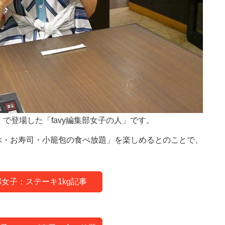
」で登場した「favy編集部女子の人」です。
ぶ・お寿司・小籠包の食べ放題」を楽しめるとのことで、
女子：ステーキ1kg記事