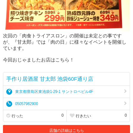
次回の「肉食トライアスロン」の開催は未定との事です
が、『甘太郎』では「肉の日」に様々なイベントを開催し
ています。
今回おじゃましたお店はこちら！
手作り居酒屋 甘太郎 池袋60F通り店
東京都豊島区東池袋1-29-1 サントロペビル4F
05057982900
0
0
行った
行きたい
店舗の詳細はこちら