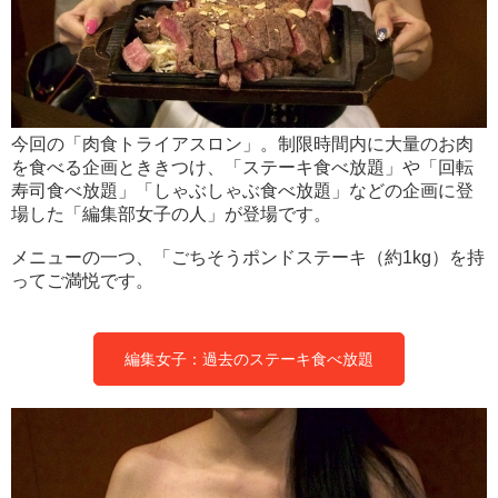
今回の「肉食トライアスロン」。制限時間内に大量のお肉
を食べる企画とききつけ、「ステーキ食べ放題」や「回転
寿司食べ放題」「しゃぶしゃぶ食べ放題」などの企画に登
場した「編集部女子の人」が登場です。
メニューの一つ、「ごちそうポンドステーキ（約1kg）を持
ってご満悦です。
編集女子：過去のステーキ食べ放題