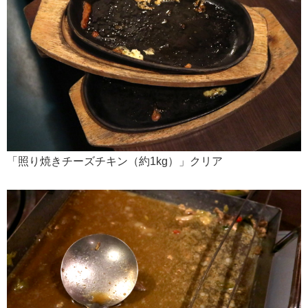
「照り焼きチーズチキン（約1kg）」クリア