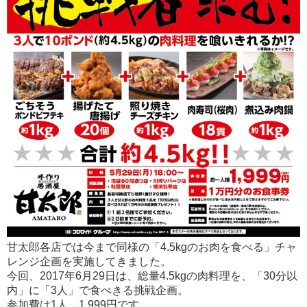
甘太郎各店では今まで同様の「4.5kgのお肉を食べる」チャ
レンジ企画を実施してきました。
今回、2017年6月29日は、総量4.5kgの肉料理を、「30分以
内」に「3人」で食べきる挑戦企画。
参加費は1人、1,999円です。