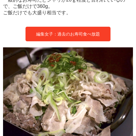
で、ご飯だけで360g。
ご飯だけでも大盛り相当です。
編集女子：過去のお寿司食べ放題