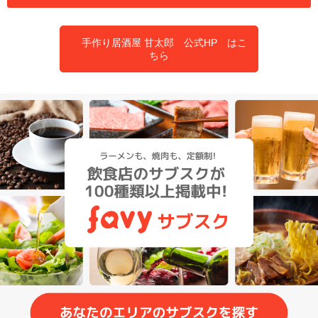
手作り居酒屋 甘太郎 公式HP はこ
ちら