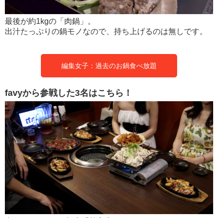
最後が約1kgの「肉鍋」。
出汁たっぷりの鍋モノなので、持ち上げるのは無しです。
編集女子：過去のお鍋食べ放題
favyから参戦した3名はこちら！