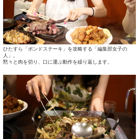
ひたすら「ポンドステーキ」を攻略する「編集部女子の
人」。
黙々と肉を切り、口に運ぶ動作を繰り返します。