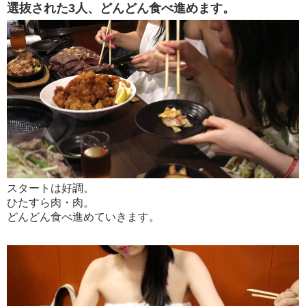
選抜された3人、どんどん食べ進めます。
スタートは好調。
ひたすら肉・肉。
どんどん食べ進めていきます。