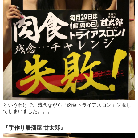
というわけで、残念ながら「肉食トライアスロン」失敗し
てしまいました。。。
『手作り居酒屋 甘太郎』