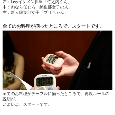
左：favyイケメン担当「竹之内くん」
中：肉なら任せろ「編集部女子の人」
右：新人編集部女子「ブリちゃん」
全てのお料理が揃ったところで、スタートです。
全てのお料理がテーブルに揃ったところで、再度ルールの
説明が。
いよいよ、スタートです。