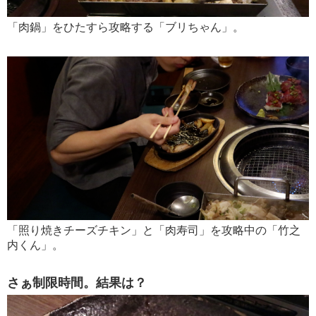
「肉鍋」をひたすら攻略する「ブリちゃん」。
「照り焼きチーズチキン」と「肉寿司」を攻略中の「竹之
内くん」。
さぁ制限時間。結果は？