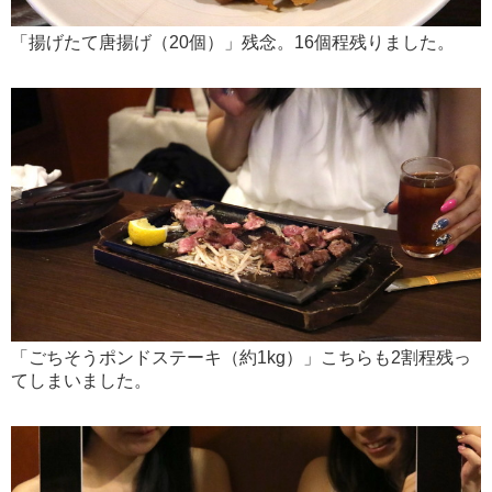
「揚げたて唐揚げ（20個）」残念。16個程残りました。
「ごちそうポンドステーキ（約1kg）」こちらも2割程残っ
てしまいました。