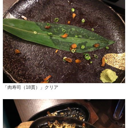
「肉寿司（18貫）」クリア