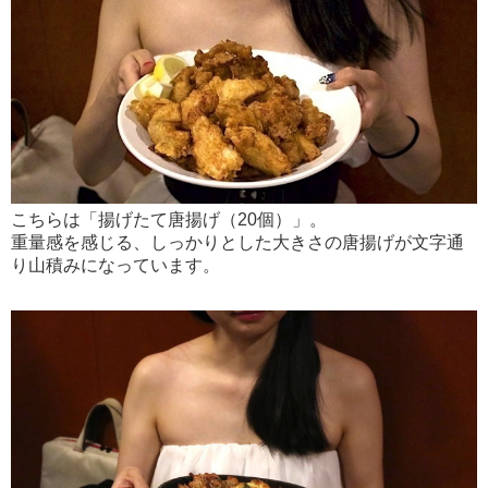
こちらは「揚げたて唐揚げ（20個）」。
重量感を感じる、しっかりとした大きさの唐揚げが文字通
り山積みになっています。