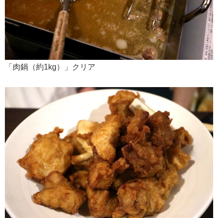
「肉鍋（約1kg）」クリア