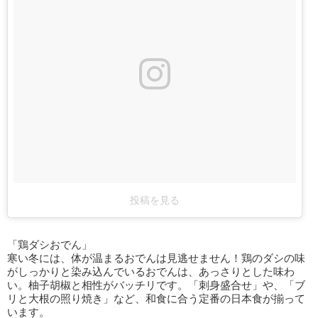
投稿を見る
「鶏ダシおでん」
寒い冬には、体が温まるおでんは見逃せません！鶏のダシの味
がしっかりと染み込んでいるおでんは、あっさりとした味わ
い。柚子胡椒と相性がバッチリです。「刺身盛合せ」や、「ブ
リと大根の照り焼き」など、和食に合う定番の日本食が揃って
います。