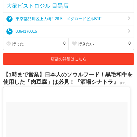
大衆ビストロジル 目黒店
東京都品川区上大崎2-26-5 メグロードビルB1F
0364170015
0
0
行った
行きたい
店舗の詳細はこちら
【1時まで営業】日本人のソウルフード！黒毛和牛を
使用した「肉豆腐」は必見！『酒場シナトラ』
[PR]