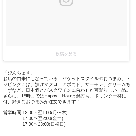
投稿を見る
「ぴんちょす」
お店の由来にもなっている、バケットスタイルのおつまみ。ト
ッピングには、漬けマグロ、アボカド、サーモン、クリームち
ーずなど。日本酒とバスクワインに合わせた可愛らしい一品。
さらに、19時まではHappy Hourと銘打ち、ドリンク一杯に
付、好きなおつまみが注文できます！
営業時間:18:00～翌1:00(月〜木)
17:00〜翌2:00(金土)
17:00〜23:00(日祝日)