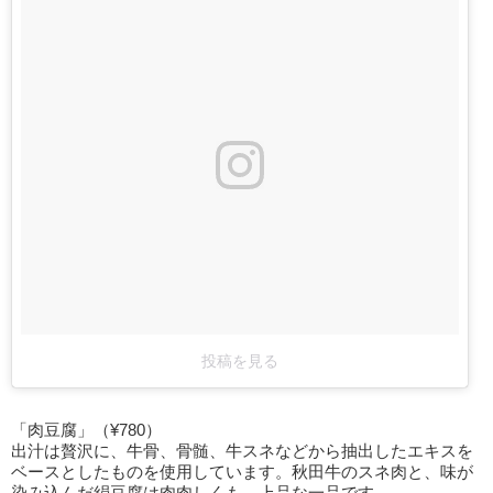
投稿を見る
「肉豆腐」（¥780）
出汁は贅沢に、牛骨、骨髄、牛スネなどから抽出したエキスを
ベースとしたものを使用しています。秋田牛のスネ肉と、味が
染み込んだ絹豆腐は肉肉しくも、上品な一品です。