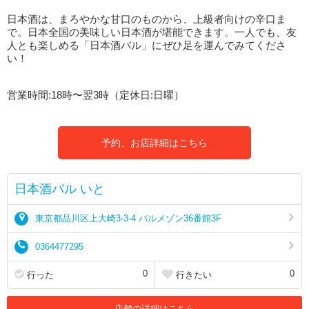
日本酒は、まろやかな甘口のものから、上級者向けの辛口ま
で。日本全国の美味しい日本酒が堪能できます。一人でも、友
人とも楽しめる「日本酒バル」にぜひ足を運んでみてくださ
い！
営業時間:18時〜翌3時（定休日:日曜）
予約、お店詳細はこちら
日本酒バル いと
東京都品川区上大崎3-3-4 バルメゾン36番館3F
0364477295
0
0
行った
行きたい
店舗の詳細はこちら