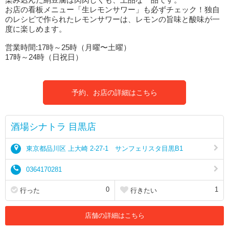
お店の看板メニュー「生レモンサワー」も必ずチェック！独自
のレシピで作られたレモンサワーは、レモンの旨味と酸味が一
度に楽しめます。
営業時間:17時～25時（月曜〜土曜）
17時～24時（日祝日）
予約、お店の詳細はこちら
酒場シナトラ 目黒店
東京都品川区 上大崎 2-27-1 サンフェリスタ目黒B1
0364170281
0
1
行った
行きたい
店舗の詳細はこちら