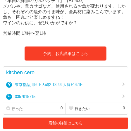
「本日の鮮魚のカルパッチョ」（¥1,400）
メバルや、鬼カサゴなど、使用されるお魚が変わります。しか
し、それぞれの魚介のうま味が、全具材に染みこんでいます。
魚も一匹丸ごと楽しめますね！
ワインのお供に、ぜひいかがですか？
営業時間:17時〜翌1時
予約、お店詳細はこちら
kitchen cero
東京都品川区上大崎2-13-44 大庭ビル1F
0357915715
0
0
行った
行きたい
店舗の詳細はこちら