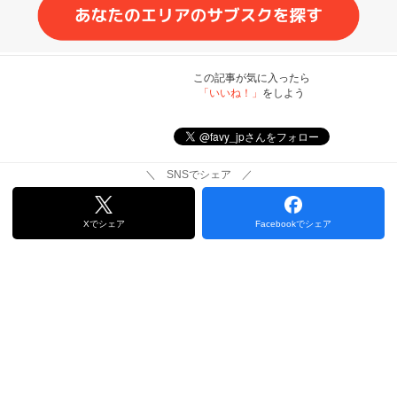
この記事が気に入ったら
「いいね！」
をしよう
＼ SNSでシェア ／
Xでシェア
Facebookでシェア