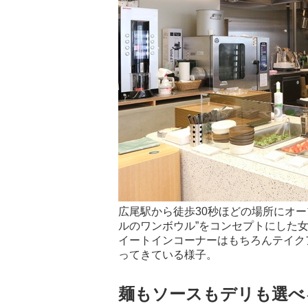
広尾駅から徒歩30秒ほどの場所にオ
ルのワンボウル”をコンセプトにした
イートインコーナーはもちろんテイク
ってきている様子。
麺もソースもデリも選べ