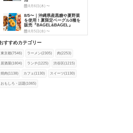
8月6日(木) 〜
8/5〜｜沖縄県産黒糖や夏野菜
を使用！夏限定ベーグル3種を
販売『BAGEL&BAGEL』
8月5日(水) 〜
おすすめカテゴリー
東京都(7546)
ラーメン(2305)
肉(2253)
居酒屋(1804)
ランチ(1225)
渋谷区(1215)
焼肉(1138)
カフェ(1130)
スイーツ(1130)
おもしろ・話題(1065)