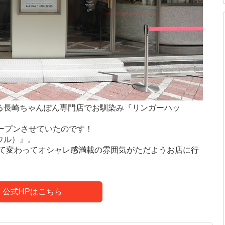
いる長崎ちゃんぽん専門店でお馴染み『リンガーハッ
オープンさせていたのです！
ボウル）』。
て変わってオシャレ感満載の雰囲気がただようお店に行
公式HPはこちら