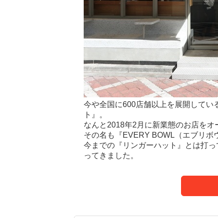
今や全国に600店舗以上を展開して
ト』。
なんと2018年2月に新業態のお店を
その名も『EVERY BOWL（エブリ
今までの『リンガーハット』とは打っ
ってきました。