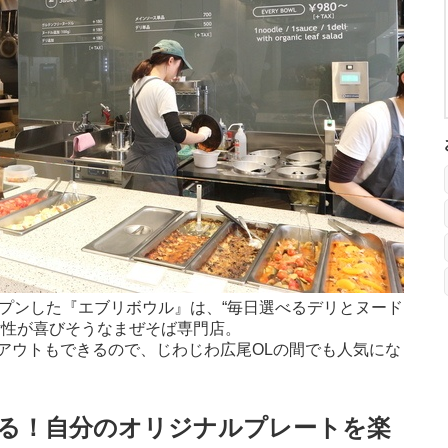
ープンした『エブリボウル』は、“毎日選べるデリとヌード
女性が喜びそうなまぜそば専門店。
アウトもできるので、じわじわ広尾OLの間でも人気にな
る！自分のオリジナルプレートを楽