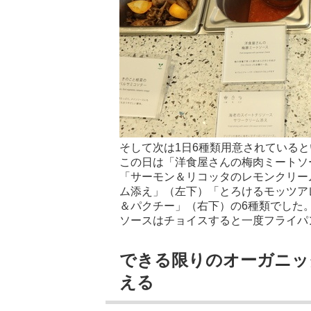
そして次は1日6種類用意されている
この日は「洋食屋さんの梅肉ミートソ
「サーモン＆リコッタのレモンクリー
ム添え」（左下）「とろけるモッツア
＆パクチー」（右下）の6種類でした
ソースはチョイスすると一度フライパ
できる限りのオーガニッ
える