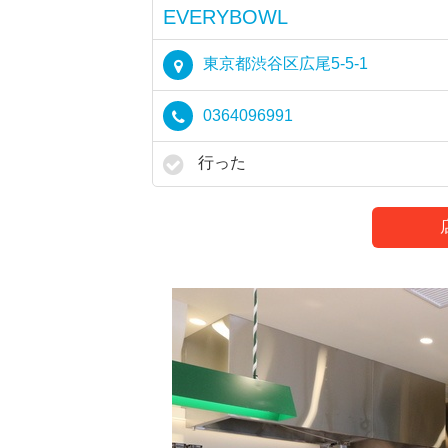
EVERYBOWL
東京都渋谷区広尾5-5-1
0364096991
行った