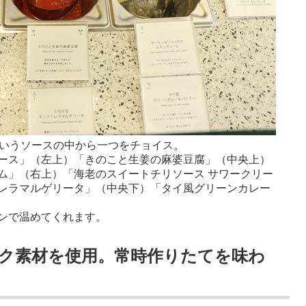
というソースの中から一つをチョイス。
ース」（左上）「きのこと生姜の麻婆豆腐」（中央上）
ム」（右上）「海老のスイートチリソース サワークリー
レラマルゲリータ」（中央下）「タイ風グリーンカレー
。
ンで温めてくれます。
ク素材を使用。常時作りたてを味わ