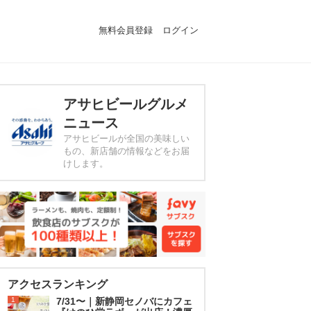
無料会員登録
ログイン
アサヒビールグルメ
ニュース
アサヒビールが全国の美味しい
もの、新店舗の情報などをお届
けします。
アクセスランキング
1
7/31〜｜新静岡セノバにカフェ