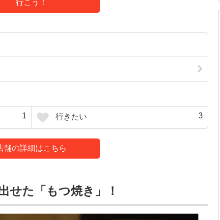
行こう！
1
3
行きたい
店舗の詳細はこちら
出せた「もつ焼き」！