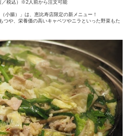
1人前／税込）※2人前から注文可能
つ焼き（小腸）」は、恵比寿店限定の新メニュー！
もつや、栄養価の高いキャベツやニラといった野菜もた