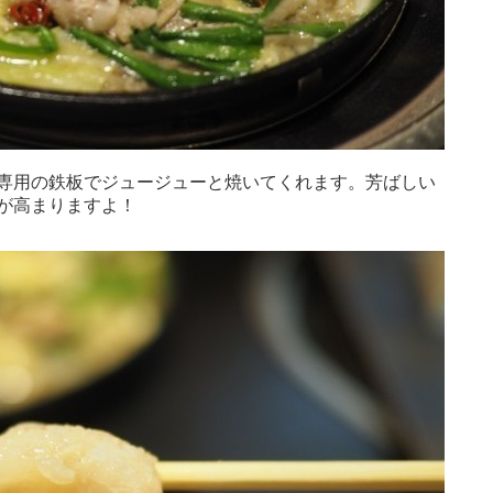
専用の鉄板でジュージューと焼いてくれます。芳ばしい
が高まりますよ！