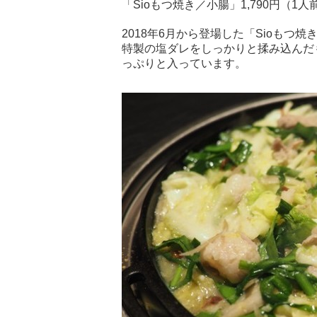
「Sioもつ焼き／小腸」1,790円（
2018年6月から登場した「Sioも
特製の塩ダレをしっかりと揉み込んだ
っぷりと入っています。