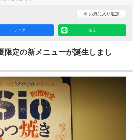
お気に入り
追加
シェア
送る
夏限定の新メニューが誕生しまし