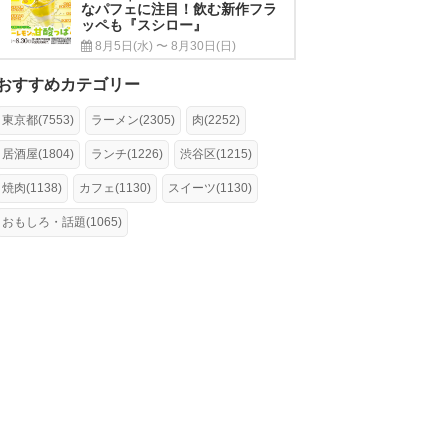
なパフェに注目！飲む新作フラ
ッペも『スシロー』
8月5日(水) 〜 8月30日(日)
おすすめカテゴリー
東京都(7553)
ラーメン(2305)
肉(2252)
居酒屋(1804)
ランチ(1226)
渋谷区(1215)
焼肉(1138)
カフェ(1130)
スイーツ(1130)
おもしろ・話題(1065)