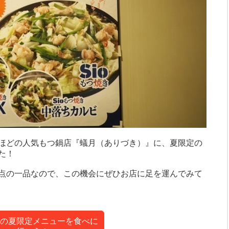
ほどの人気もつ鍋店『蟻月（ありづき）』に、夏限定の
た！
点の一品なので、この機会にぜひお店に足を運んでみて
の夏限定メニューを食べに