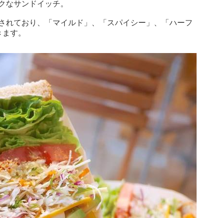
クなサンドイッチ。
されており、「マイルド」、「スパイシー」、「ハーフ
きます。