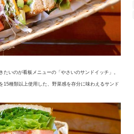
きたいのが看板メニューの「やさいのサンドイッチ」。
を15種類以上使用した、野菜感を存分に味わえるサンド