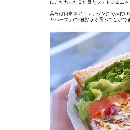
にこだわった見た目もフォトジェニッ
具材は自家製のドレッシングで味付け
＆ハーフ」の3種類から選ぶことがで