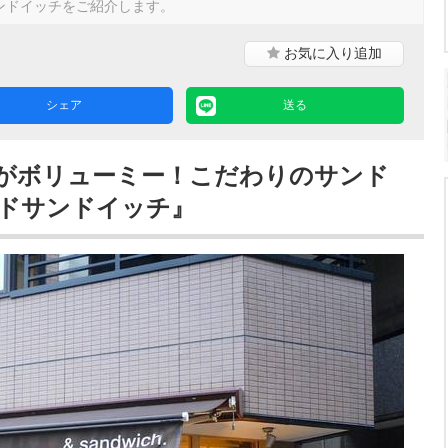
ンドイッチをご紹介します。
お気に入り
追加
シェア
送る
菜がボリューミー！こだわりのサンド
ドサンドイッチ』