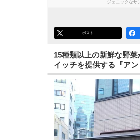
ジェニックなサ
ポスト
15種類以上の新鮮な野
イッチを提供する『アン