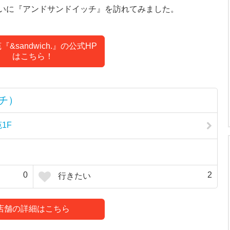
いに『アンドサンドイッチ』を訪れてみました。
&sandwich.』の公式HP
はこちら！
ッチ）
1F
0
2
行きたい
店舗の詳細はこちら