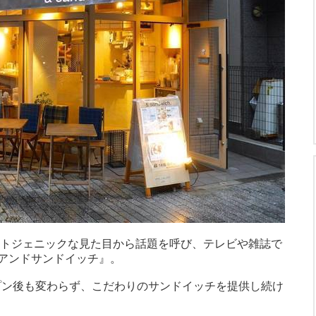
フォトジェニックな見た目から話題を呼び、テレビや雑誌で
アンドサンドイッチ』。
ープン後も変わらず、こだわりのサンドイッチを提供し続け