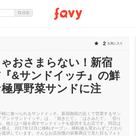
2
お気に入り
じゃおさまらない！新宿
前『&サンドイッチ』の鮮
な極厚野菜サンドに注
手軽に食べられるサンドイッチ。新宿御苑の近くで営業するサン
『アンドサンドイッチ』は、「焼きたて」「はさみたて」「切り
る、他とは一線を画すサンドイッチを提供するお店です。同店は
構え、2017年12月に移転オープン。移転後も変わらずこだわり
を提供しています。そんなお店自慢の栄養満点で見た目もフォト