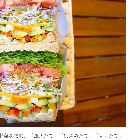
野菜を挟む、「焼きたて」「はさみたて」「切りたて」