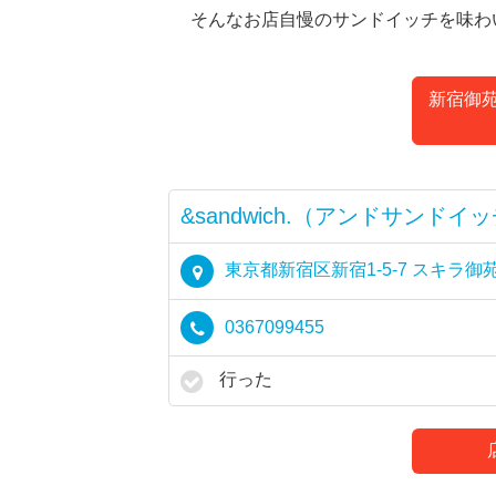
そんなお店自慢のサンドイッチを味わ
新宿御苑『
&sandwich.（アンドサンドイ
東京都新宿区新宿1-5-7 スキラ御苑
0367099455
行った