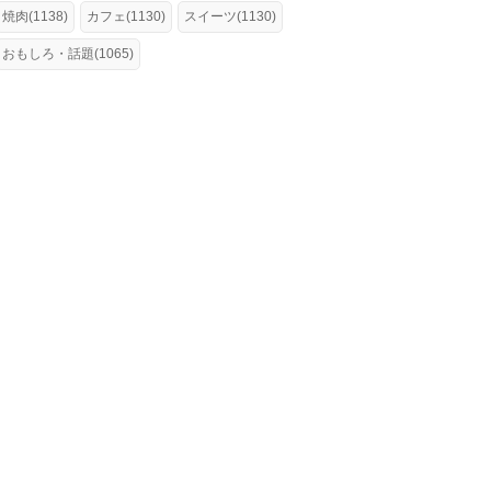
焼肉(1138)
カフェ(1130)
スイーツ(1130)
おもしろ・話題(1065)