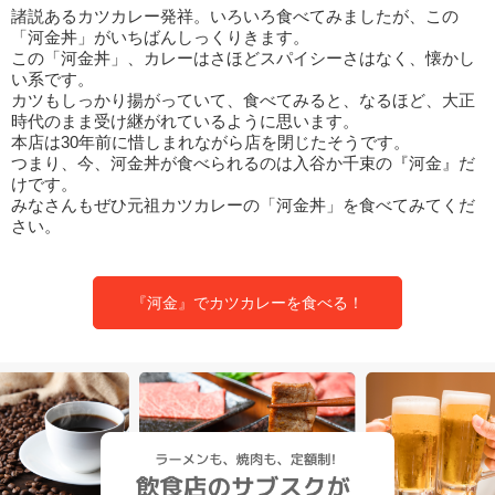
諸説あるカツカレー発祥。いろいろ食べてみましたが、この
「河金丼」がいちばんしっくりきます。
この「河金丼」、カレーはさほどスパイシーさはなく、懐かし
い系です。
カツもしっかり揚がっていて、食べてみると、なるほど、大正
時代のまま受け継がれているように思います。
本店は30年前に惜しまれながら店を閉じたそうです。
つまり、今、河金丼が食べられるのは入谷か千束の『河金』だ
けです。
みなさんもぜひ元祖カツカレーの「河金丼」を食べてみてくだ
さい。
『河金』でカツカレーを食べる！