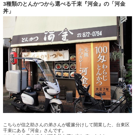
3種類のとんかつから選べる千束『河金』の「河金
丼」
こちらが信之助さんの弟さんが暖簾分けして開業した、台東区
千束にある『河金』さんです。