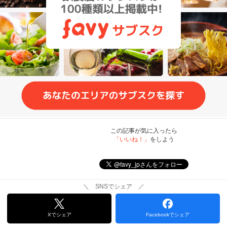
この記事が気に入ったら
「いいね！」
をしよう
＼ SNSでシェア ／
Xでシェア
Facebookでシェア