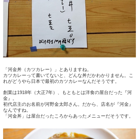
「河金丼（カツカレー）」とありますね。
カツカレーって書いてないと、どんな丼だかわかりません。こ
れがどうやら日本で最初のカツカレーなんだそうです。
創業は1918年（大正7年）、もともとは洋食の屋台だった『河
金』。
初代店主のお名前が河野金太郎さん。だから、店名が『河金』
なんですね。
「河金丼」は屋台だったころからあったメニューだそうです。