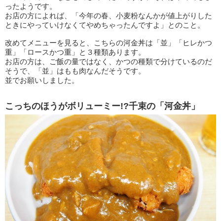
ったようです。
お店の方によれば、「今年の春、小麦粉なんかが値上がりした
ときにやっていけなくてやめちゃったんですよ」とのこと。
改めてメニューを見ると、こちらの河金丼は「並」「ヒレかつ
重」「ロースかつ重」と３種類あります。
お店の方は、ご飯の量ではなく、かつの種類で分けているのだ
そうで、「並」はもも肉なんだそうです。
並でお願いしました。
こっちのほうがボリューミー!?千束の「河金丼」