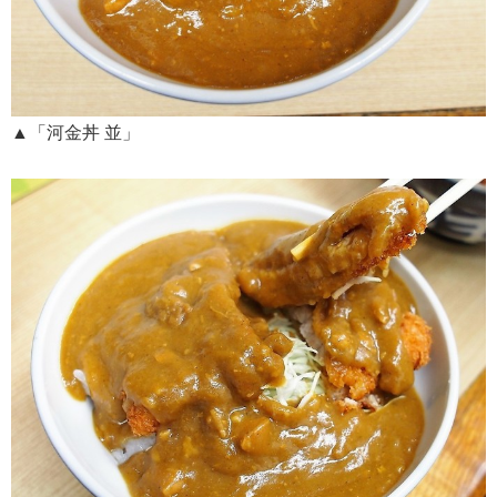
▲「河金丼 並」