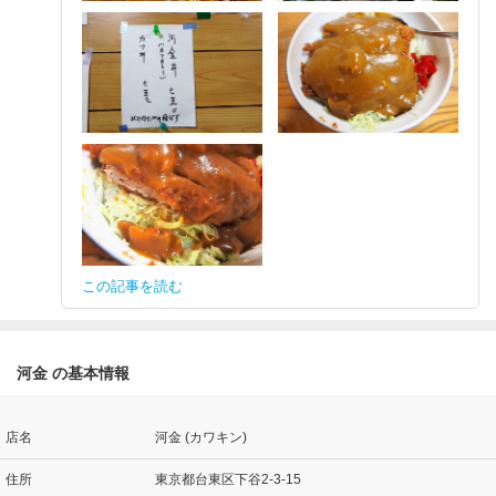
この記事を読む
河金 の基本情報
店名
河金 (カワキン)
住所
東京都台東区下谷2-3-15