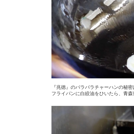
『兆徳』のパラパラチャーハンの秘密
フライパンに白絞油をひいたら、青森