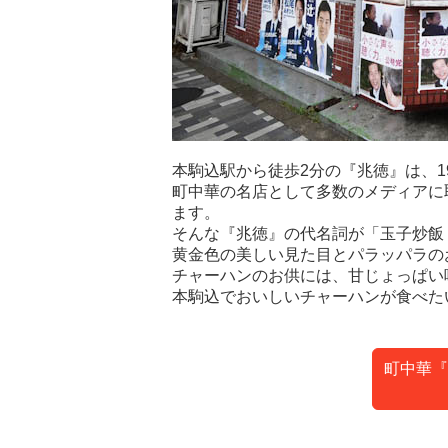
本駒込駅から徒歩2分の『兆徳』は、1
町中華の名店として多数のメディアに
ます。
そんな『兆徳』の代名詞が「玉子炒飯
黄金色の美しい見た目とパラッパラの
チャーハンのお供には、甘じょっぱい
本駒込でおいしいチャーハンが食べた
町中華『