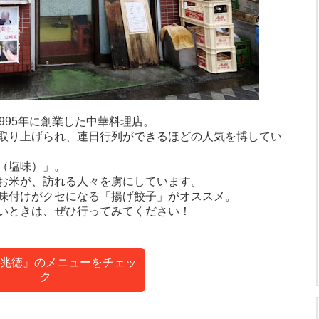
995年に創業した中華料理店。
取り上げられ、連日行列ができるほどの人気を博してい
（塩味）」。
お米が、訪れる人々を虜にしています。
味付けがクセになる「揚げ餃子」がオススメ。
いときは、ぜひ行ってみてください！
兆徳』のメニューをチェッ
ク