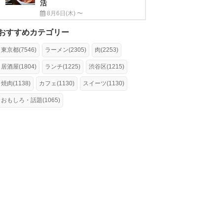
活
8月6日(木) 〜
おすすめカテゴリー
東京都(7546)
ラーメン(2305)
肉(2253)
居酒屋(1804)
ランチ(1225)
渋谷区(1215)
焼肉(1138)
カフェ(1130)
スイーツ(1130)
おもしろ・話題(1065)