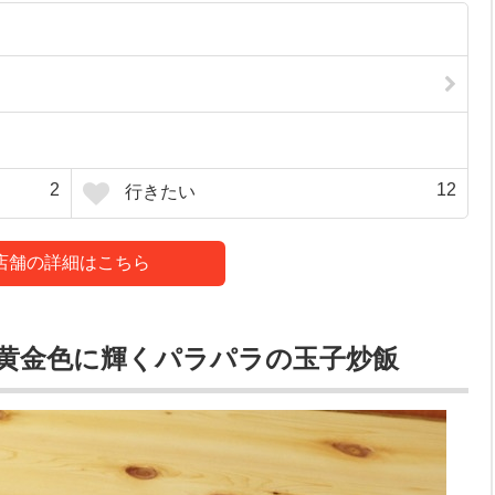
2
12
行きたい
店舗の詳細はこちら
黄金色に輝くパラパラの玉子炒飯