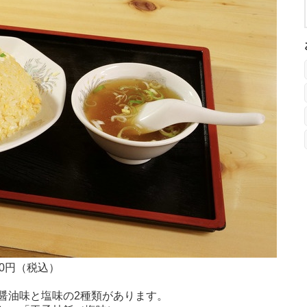
0円（税込）
醤油味と塩味の2種類があります。