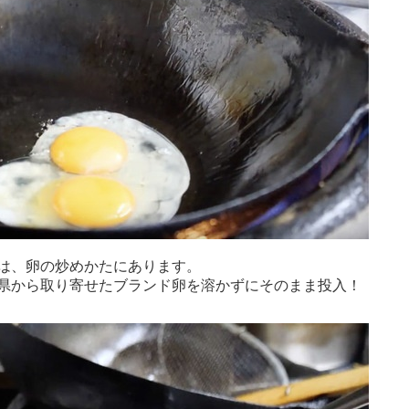
は、卵の炒めかたにあります。
県から取り寄せたブランド卵を溶かずにそのまま投入！