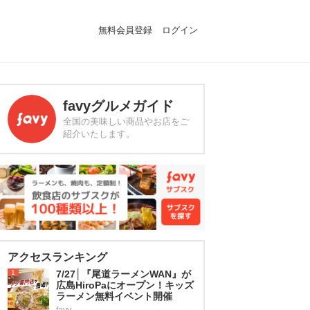
無料会員登録
ログイン
favyグルメガイド
全国の美味しい商品やお店をご
紹介いたします。
アクセスランキング
1
7/27│『尾道ラーメンWAN』が
広島HiroPaにオープン！キッズ
ラーメン無料イベント開催
favy