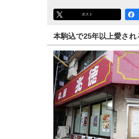
ポスト
本駒込で25年以上愛さ