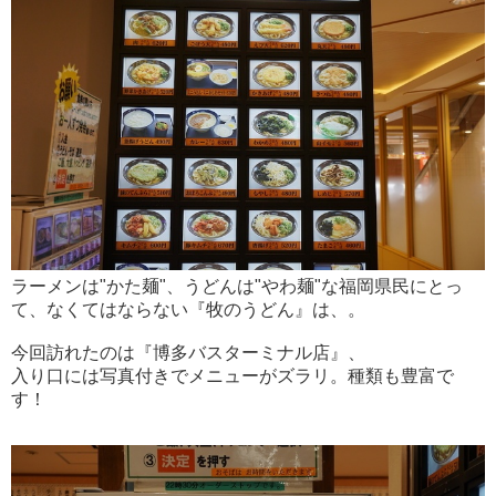
ラーメンは"かた麺"、うどんは"やわ麺"な福岡県民にとっ
て、なくてはならない『牧のうどん』は、。
今回訪れたのは『博多バスターミナル店』、
入り口には写真付きでメニューがズラリ。種類も豊富で
す！