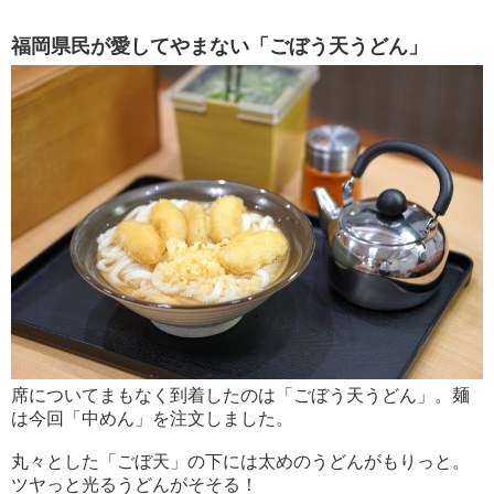
福岡県民が愛してやまない「ごぼう天うどん」
席についてまもなく到着したのは「ごぼう天うどん」。麺
は今回「中めん」を注文しました。
丸々とした「ごぼ天」の下には太めのうどんがもりっと。
ツヤっと光るうどんがそそる！