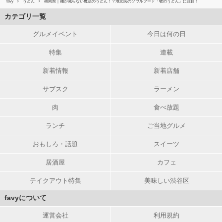
favy
うどん
福岡県｜麺が減らない魔法のうどん！？地元民のソウルフード『牧のうどん』に注目！
カテゴリ一覧
グルメイベント
今日は何の日
特集
連載
新着情報
新着店舗
サブスク
ラーメン
肉
食べ放題
ランチ
ご当地グルメ
おもしろ・話題
スイーツ
居酒屋
カフェ
テイクアウト特集
美味しい渋谷区
favyについて
運営会社
利用規約