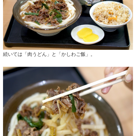
続いては「肉うどん」と「かしわご飯」。