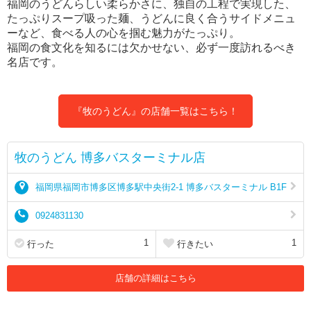
福岡のうどんらしい柔らかさに、独自の工程で実現した、
たっぷりスープ吸った麺、うどんに良く合うサイドメニュ
ーなど、食べる人の心を掴む魅力がたっぷり。
福岡の食文化を知るには欠かせない、必ず一度訪れるべき
名店です。
『牧のうどん』の店舗一覧はこちら！
牧のうどん 博多バスターミナル店
福岡県福岡市博多区博多駅中央街2-1 博多バスターミナル B1F
0924831130
1
1
行った
行きたい
店舗の詳細はこちら