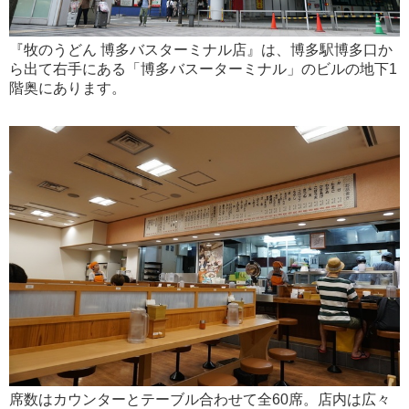
『牧のうどん 博多バスターミナル店』は、博多駅博多口か
ら出て右手にある「博多バスーターミナル」のビルの地下1
階奥にあります。
席数はカウンターとテーブル合わせて全60席。店内は広々