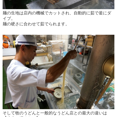
麺の生地は店内の機械でカットされ、自動的に茹で釜にダ
イブ。
麺の硬さに合わせて茹でられます。
そして牧のうどんと一般的なうどん店との最大の違いは