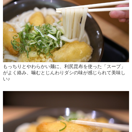
もっちりとやわらかい麺に、利尻昆布を使った「スープ」
がよく絡み、噛むとじんわりダシの味が感じられて美味し
い♪