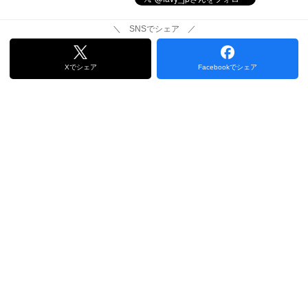
＼ SNSでシェア ／
Xでシェア
Facebookでシェア