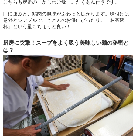
こちらも定番の「かしわご飯」。たくあん付きです。
口に運ぶと、鶏肉の風味がふわっと広がります。味付けは
意外とシンプルで、うどんのお供にぴったり。「お茶碗一
杯」という量もちょうど良い！
厨房に突撃！スープをよく吸う美味しい麺の秘密と
は？