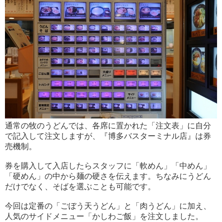
通常の牧のうどんでは、各席に置かれた「注文表」に自分
で記入して注文しますが、『博多バスターミナル店』は券
売機制。
券を購入して入店したらスタッフに「軟めん」「中めん」
「硬めん」の中から麺の硬さを伝えます。ちなみにうどん
だけでなく、そばを選ぶことも可能です。
今回は定番の「ごぼう天うどん」と「肉うどん」に加え、
人気のサイドメニュー「かしわご飯」を注文しました。