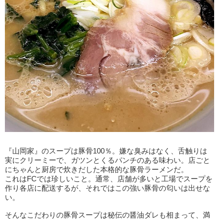
『山岡家』のスープは豚骨100％。嫌な臭みはなく、舌触りは
実にクリーミーで、ガツンとくるパンチのある味わい。店ごと
にちゃんと厨房で炊きだした本格的な豚骨ラーメンだ。
これはFCでは珍しいこと。通常、店舗が多いと工場でスープを
作り各店に配送するが、それではこの強い豚骨の匂いは出せな
い。
そんなこだわりの豚骨スープは秘伝の醤油ダレも相まって、満