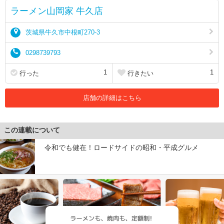
ラーメン山岡家 牛久店
茨城県牛久市中根町270-3
0298739793
1
1
行った
行きたい
店舗の詳細はこちら
この連載について
令和でも健在！ロードサイドの昭和・平成グルメ