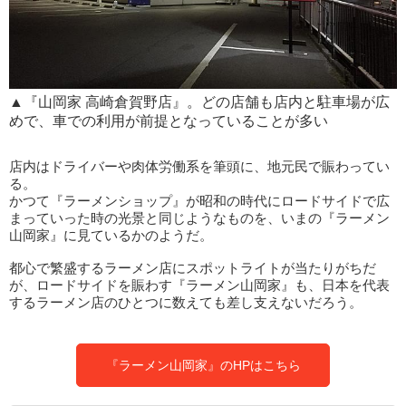
▲『山岡家 高崎倉賀野店』。どの店舗も店内と駐車場が広
めで、車での利用が前提となっていることが多い
店内はドライバーや肉体労働系を筆頭に、地元民で賑わってい
る。
かつて『ラーメンショップ』が昭和の時代にロードサイドで広
まっていった時の光景と同じようなものを、いまの『ラーメン
山岡家』に見ているかのようだ。
都心で繁盛するラーメン店にスポットライトが当たりがちだ
が、ロードサイドを賑わす『ラーメン山岡家』も、日本を代表
するラーメン店のひとつに数えても差し支えないだろう。
『ラーメン山岡家』のHPはこちら