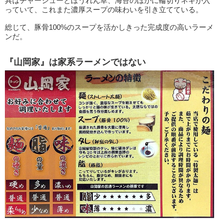
具はチャーシューとほうれん草、海苔のほかに輪切りネギが入
っていて、これまた濃厚スープの味わいを引き立てている。
総じて、豚骨100%のスープを活かしきった完成度の高いラーメ
ンだ。
『山岡家』は家系ラーメンではない