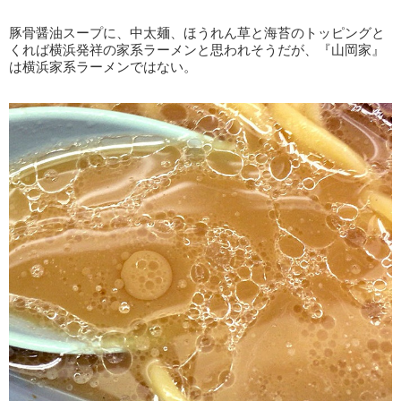
豚骨醤油スープに、中太麺、ほうれん草と海苔のトッピングと
くれば横浜発祥の家系ラーメンと思われそうだが、『山岡家』
は横浜家系ラーメンではない。