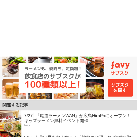
関連する記事
7/27│『尾道ラーメンWAN』が広島HiroPaにオープン！
キッズラーメン無料イベント開催
favy