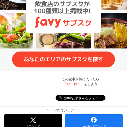
この記事が気に入ったら
「いいね！」
をしよう
＼ SNSでシェア ／
Xでシェア
Facebookでシェア