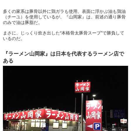
多くの家系は豚骨以外に鶏ガラも使用、表面に浮かぶ油も鶏油
（チーユ）を使用しているが、『山岡家』は、前述の通り豚骨
のみで油は豚脂だ。
まさに、じっくり炊き出した“本格骨太豚骨スープ”で勝負して
いるのだ。
『ラーメン山岡家』は日本を代表するラーメン店で
ある