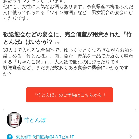
多数ラインナップしています。
他にも、女性に人気なお酒もあります。奈良県産の梅をふんだ
んに使って作られる「ワイン梅酒」など、男女混合の宴会にぴ
ったりです。
歓送迎会などの宴会に、完全個室が用意された『竹
とんぼ』はいかが？
[PR]
30人まで入れる完全個室で、ゆっくりとくつろぎながらお酒を
楽しめる『竹とんぼ』。肉、魚介、野菜を一品で万遍なく味わ
える「ちゃんこ鍋」は、大人数で囲むのにぴったりです。
歓送迎会など、まだまだ数多くある宴会の機会にいかがです
か？
『竹とんぼ』のご予約はこちらから！
竹とんぼ
東京都千代田区麹町4-3 Tビル1F