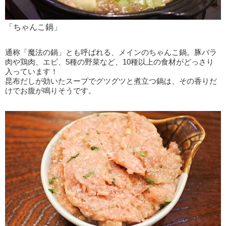
「ちゃんこ鍋」
通称「魔法の鍋」とも呼ばれる、メインのちゃんこ鍋。豚バラ
肉や鶏肉、エビ、5種の野菜など、10種以上の食材がどっさり
入っています！
昆布だしが効いたスープでグツグツと煮立つ鍋は、その香りだ
けでお腹が鳴りそうです。