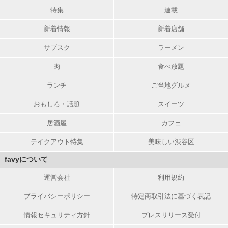
特集
連載
新着情報
新着店舗
サブスク
ラーメン
肉
食べ放題
ランチ
ご当地グルメ
おもしろ・話題
スイーツ
居酒屋
カフェ
テイクアウト特集
美味しい渋谷区
favyについて
運営会社
利用規約
プライバシーポリシー
特定商取引法に基づく表記
情報セキュリティ方針
プレスリリース受付