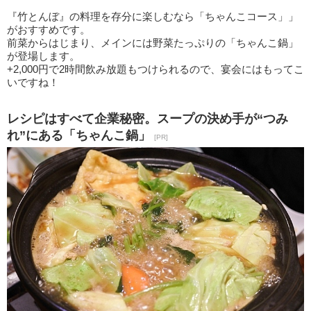
『竹とんぼ』の料理を存分に楽しむなら「ちゃんこコース」」
がおすすめです。
前菜からはじまり、メインには野菜たっぷりの「ちゃんこ鍋」
が登場します。
+2,000円で2時間飲み放題もつけられるので、宴会にはもってこ
いですね！
レシピはすべて企業秘密。スープの決め手が“つみ
れ”にある「ちゃんこ鍋」
[PR]