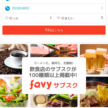
0332624002
1
5
行った
行きたい
予約はこちら