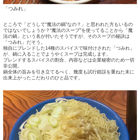
「つみれ」
ところで「どうして“魔法の鍋”なの？」と思われた方もいるの
ではないでしょうか？“魔法のスープ”を使ってることから「魔
法の鍋」という名が付いたそうですが、そのスープの秘訣は
「つみれ」だそう。
独自にブレンドした14種のスパイスで味付けされた「つみれ」
が、鍋に入ることでようやくスープは完成します。
ブレンドするスパイスの割合、内容などは企業秘密のため一切
非公開。
鍋全体の旨みを引き立てるべく、幾度も試行錯誤を重ねた末に
出来上がったこだわりのひと品です。