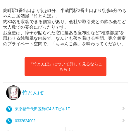
麹町駅1番出口より徒歩1分、半蔵門駅2番出口より徒歩5分のち
ゃんこ居酒屋『竹とんぼ』。
約30名を収容できる個室があり、会社や取引先との飲み会など
大人数での宴会にぴったりです。
お座敷は、障子が貼られた窓に趣ある座布団など“相撲部屋”を
思わせる純和風な内装で、なんとも落ち着ける空間。完全個室
のプライベート空間で、「ちゃんこ鍋」を味わってください。
『竹とんぼ』について詳しく見るならこ
ちら！
竹とんぼ
東京都千代田区麹町4-3 Tビル1F
0332624002