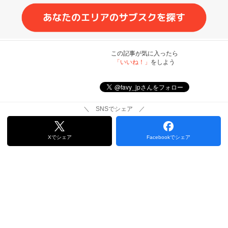
この記事が気に入ったら
「いいね！」
をしよう
＼ SNSでシェア ／
Xでシェア
Facebookでシェア