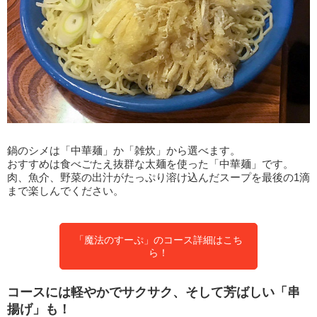
鍋のシメは「中華麺」か「雑炊」から選べます。
おすすめは食べごたえ抜群な太麺を使った「中華麺」です。
肉、魚介、野菜の出汁がたっぷり溶け込んだスープを最後の1滴
まで楽しんでください。
「魔法のすーぷ」のコース詳細はこち
ら！
コースには軽やかでサクサク、そして芳ばしい「串
揚げ」も！