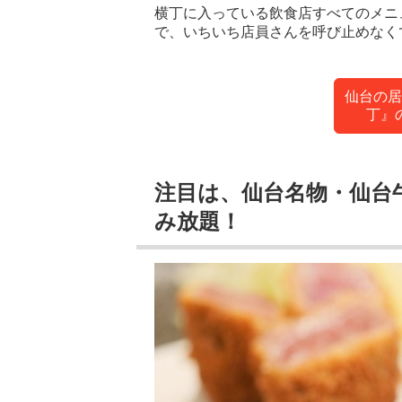
横丁に入っている飲食店すべてのメニ
で、いちいち店員さんを呼び止めなく
仙台の居
丁』
注目は、仙台名物・仙台
み放題！