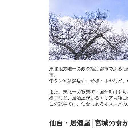
東北地方唯一の政令指定都市である仙
市。
牛タンや新鮮魚介、珍味・ホヤなど、
また、東北一の歓楽街・国分町はもち
横丁など、居酒屋があるエリアも範囲
この記事では、仙台にあるオススメの
仙台・居酒屋│宮城の食