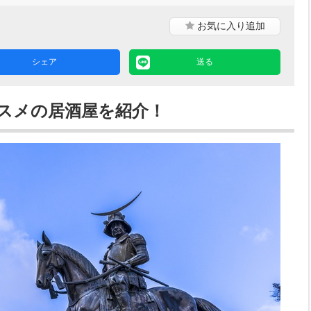
お気に入り
追加
シェア
送る
ススメの居酒屋を紹介！