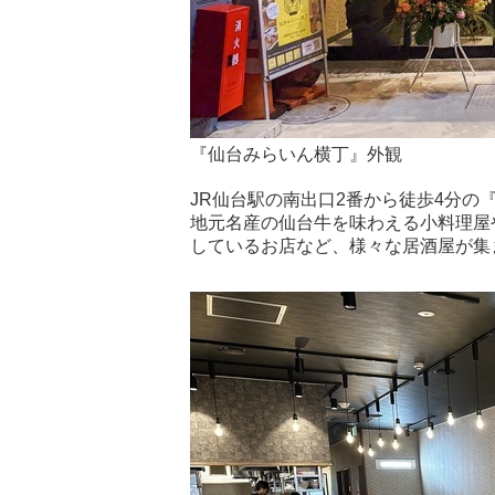
『仙台みらいん横丁』外観
JR仙台駅の南出口2番から徒歩4分の
地元名産の仙台牛を味わえる小料理屋
しているお店など、様々な居酒屋が集