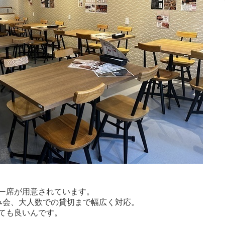
ー席が用意されています。
み会、大人数での貸切まで幅広く対応。
ても良いんです。