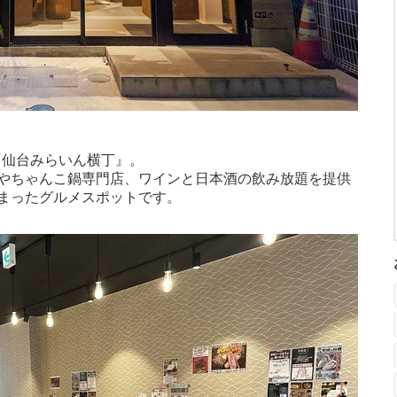
『仙台みらいん横丁』。
やちゃんこ鍋専門店、ワインと日本酒の飲み放題を提供
まったグルメスポットです。