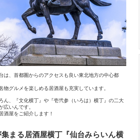
台は、首都圏からのアクセスも良い東北地方の中心都
名物グルメを楽しめる居酒屋も充実しています。
ろん、『文化横丁』や『壱弐参（いろは）横丁』の二大
が広いんです。
居酒屋をご紹介します！
が集まる居酒屋横丁『仙台みらいん横