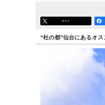
ポスト
“杜の都”仙台にあるオ