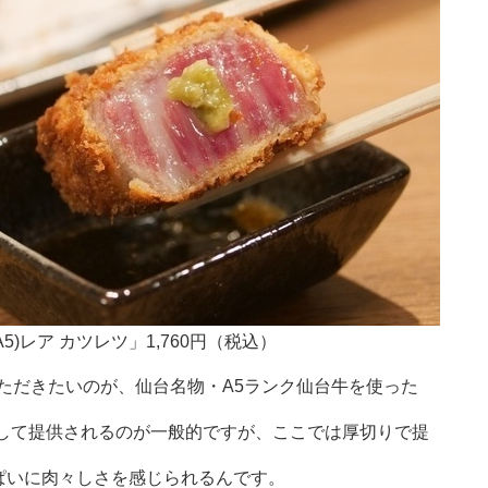
5)レア カツレツ」1,760円（税込）
ただきたいのが、仙台名物・A5ランク仙台牛を使った
トして提供されるのが一般的ですが、ここでは厚切りで提
っぱいに肉々しさを感じられるんです。