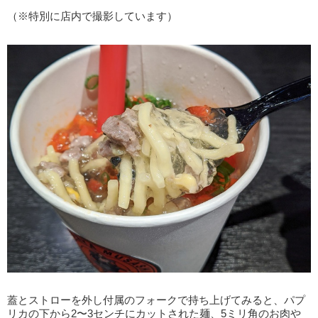
（※特別に店内で撮影しています）
蓋とストローを外し付属のフォークで持ち上げてみると、パプ
リカの下から2〜3センチにカットされた麺、5ミリ角のお肉や