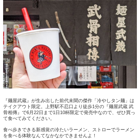
『麺屋武蔵』が生み出した前代未聞の傑作「冷やしタン麺」は
テイクアウト限定。上野駅不忍口より徒歩1分の『麺屋武蔵 武
骨相傳』で6月22日まで1日10杯限定で発売中なので、ぜひ買っ
て食べてみてください。
食べ歩きできる新感覚の冷たいラーメン、ストローでラーメン
を食べる体験なんてなかなかできませんよ！