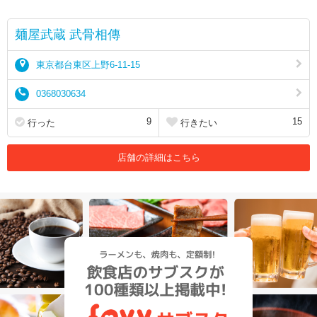
麺屋武蔵 武骨相傳
東京都台東区上野6-11-15
0368030634
9
15
行った
行きたい
店舗の詳細はこちら