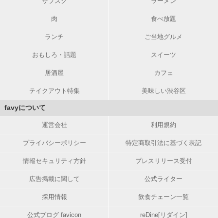
サブスク
ラーメン
肉
食べ放題
ランチ
ご当地グルメ
おもしろ・話題
スイーツ
居酒屋
カフェ
テイクアウト特集
美味しい渋谷区
favyについて
運営会社
利用規約
プライバシーポリシー
特定商取引法に基づく表記
情報セキュリティ方針
プレスリリース受付
広告掲載に関して
公式ライター
採用情報
飲食チェーン一覧
公式ブログ favicon
reDine[リダイン]