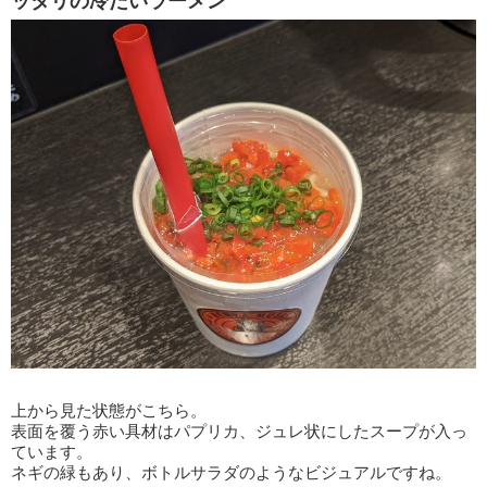
ッタリの冷たいラーメン
上から見た状態がこちら。
表面を覆う赤い具材はパプリカ、ジュレ状にしたスープが入っ
ています。
ネギの緑もあり、ボトルサラダのようなビジュアルですね。