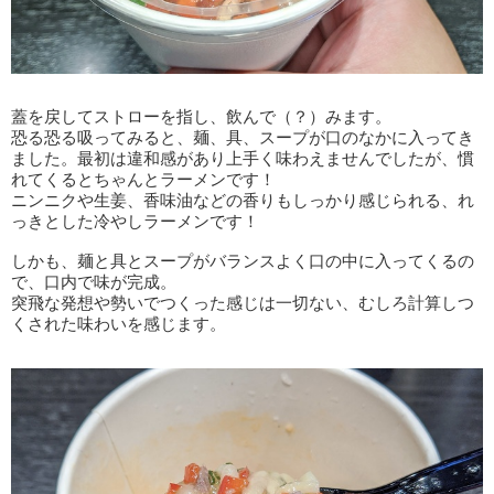
蓋を戻してストローを指し、飲んで（？）みます。
恐る恐る吸ってみると、麺、具、スープが口のなかに入ってき
ました。最初は違和感があり上手く味わえませんでしたが、慣
れてくるとちゃんとラーメンです！
ニンニクや生姜、香味油などの香りもしっかり感じられる、れ
っきとした冷やしラーメンです！
しかも、麺と具とスープがバランスよく口の中に入ってくるの
で、口内で味が完成。
突飛な発想や勢いでつくった感じは一切ない、むしろ計算しつ
くされた味わいを感じます。