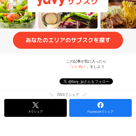
この記事が気に入ったら
「いいね！」
をしよう
＼ SNSでシェア ／
Xでシェア
Facebookでシェア