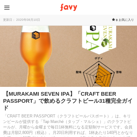
更新日： 2020年08月10日
お気に入り
0
【MURAKAMI SEVEN IPA】「CRAFT BEER
PASSPORT」で飲めるクラフトビール31種完全ガイ
ド
「CRAFT BEER PASSPORT（クラフトビールパスポート）」は、キリ
ンビールが提供する「Tap Marché（タップ・マルシェ）」のクラフトビ
ールが、月曜から金曜まで毎日1杯無料になる定額制サービスです。会員
費は月額2,800円（税込）。月20日利用すれば、1杯あたり140円とかなり