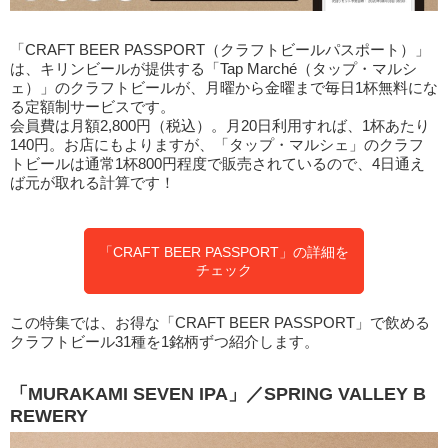
「CRAFT BEER PASSPORT（クラフトビールパスポート）」
は、キリンビールが提供する「Tap Marché（タップ・マルシ
ェ）」のクラフトビールが、月曜から金曜まで毎日1杯無料にな
る定額制サービスです。
会員費は月額2,800円（税込）。月20日利用すれば、1杯あたり
140円。お店にもよりますが、「タップ・マルシェ」のクラフ
トビールは通常1杯800円程度で販売されているので、4日通え
ば元が取れる計算です！
「CRAFT BEER PASSPORT」の詳細を
チェック
この特集では、お得な「CRAFT BEER PASSPORT」で飲める
クラフトビール31種を1銘柄ずつ紹介します。
「MURAKAMI SEVEN IPA」／SPRING VALLEY B
REWERY