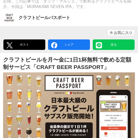
お得。この記事では「タップ・マルシェ」で飲めるクラフトビールを紹
介。今回は「MURAKAMI SEVEN IPA」です。
クラフトビールパスポート
お気に入り
ポスト
シェア
送る
クラフトビールを月〜金に1日1杯無料で飲める定額
制サービス「CRAFT BEER PASSPORT」