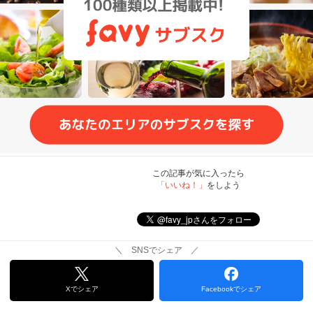
この記事が気に入ったら
「いいね！」
をしよう
＼ SNSでシェア ／
Xでシェア
Facebookでシェア