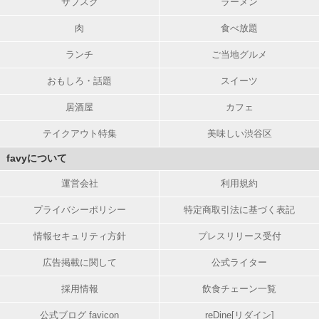
サブスク
ラーメン
肉
食べ放題
ランチ
ご当地グルメ
おもしろ・話題
スイーツ
居酒屋
カフェ
テイクアウト特集
美味しい渋谷区
favyについて
運営会社
利用規約
プライバシーポリシー
特定商取引法に基づく表記
情報セキュリティ方針
プレスリリース受付
広告掲載に関して
公式ライター
採用情報
飲食チェーン一覧
公式ブログ favicon
reDine[リダイン]