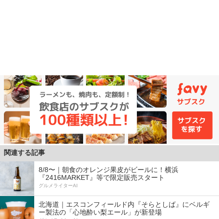
関連する記事
8/8〜｜朝食のオレンジ果皮がビールに！横浜
『2416MARKET』等で限定販売スタート
グルメライターAI
北海道｜エスコンフィールド内『そらとしば』にベルギ
ー製法の「心地酔い梨エール」が新登場