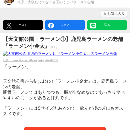
東京、大阪だけでなく全国のうまいラーメンを紹...
お気に入り
ポスト
シェア
送る
【天文館公園・ラーメン①】鹿児島ラーメンの老舗
『ラーメン小金太』
[PR]
出典：https://ramendb.supleks.jp/s/6655/
「ラーメン」
天文館公園から徒歩1分の『ラーメン小金太』は、鹿児島ラーメ
ンの老舗。
豚骨ラーメンではありつつも、脂が少なめなのであっさり食べ
やすいのにコクがあると評判です。
「ラーメン」にはSサイズもあるので、飲んだ後の〆にもオス
スメです。