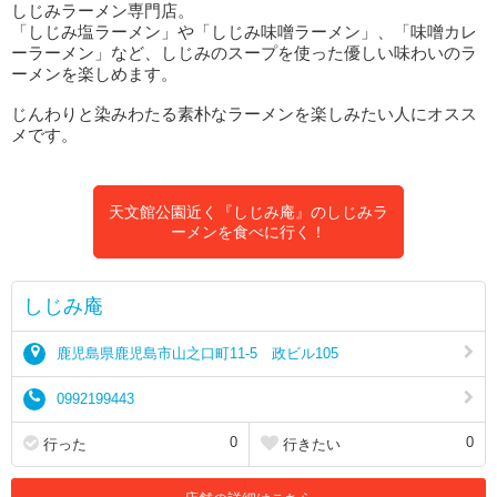
しじみラーメン専門店。
「しじみ塩ラーメン」や「しじみ味噌ラーメン」、「味噌カレ
ーラーメン」など、しじみのスープを使った優しい味わいのラ
ーメンを楽しめます。
じんわりと染みわたる素朴なラーメンを楽しみたい人にオスス
メです。
天文館公園近く『しじみ庵』のしじみラ
ーメンを食べに行く！
しじみ庵
鹿児島県鹿児島市山之口町11-5 政ビル105
0992199443
0
0
行った
行きたい