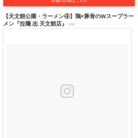
店舗の詳細はこちら
【天文館公園・ラーメン④】鶏×豚骨のWスープラー
メン『拉麺 志 天文館店』
[PR]