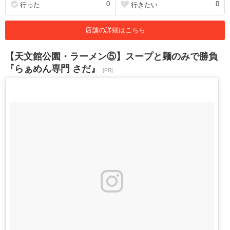
0
0
行った
行きたい
店舗の詳細はこちら
【天文館公園・ラーメン⑤】スープと麺のみで勝負
『らぁめん専門 さだ』
[PR]