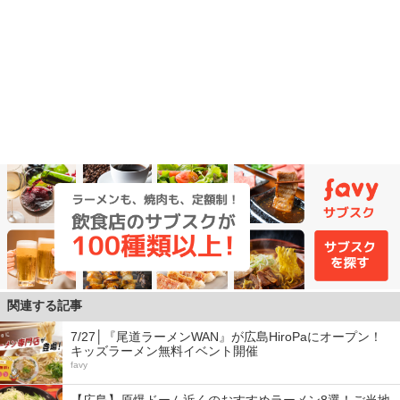
関連する記事
7/27│『尾道ラーメンWAN』が広島HiroPaにオープン！
キッズラーメン無料イベント開催
favy
【広島】原爆ドーム近くのおすすめラーメン8選！ご当地