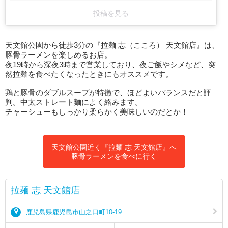
投稿を見る
天文館公園から徒歩3分の『拉麺 志（こころ） 天文館店』は、
豚骨ラーメンを楽しめるお店。
夜19時から深夜3時まで営業しており、夜ご飯やシメなど、突
然拉麺を食べたくなったときにもオススメです。
鶏と豚骨のダブルスープが特徴で、ほどよいバランスだと評
判。中太ストレート麺によく絡みます。
チャーシューもしっかり柔らかく美味しいのだとか！
天文館公園近く『拉麺 志 天文館店』へ
豚骨ラーメンを食べに行く
拉麺 志 天文館店
鹿児島県鹿児島市山之口町10-19