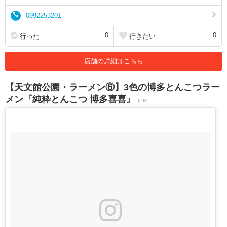
0992253201
0
0
行った
行きたい
店舗の詳細はこちら
【天文館公園・ラーメン⑥】3色の博多とんこつラー
メン『純粋とんこつ 博多喜喜』
[PR]