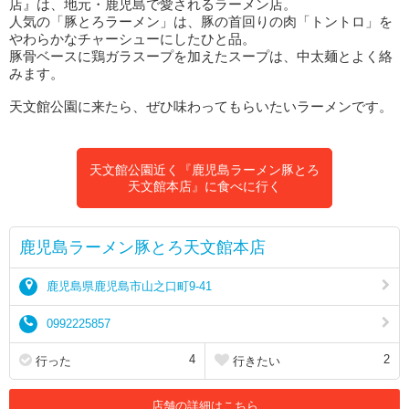
店』は、地元・鹿児島で愛されるラーメン店。
人気の「豚とろラーメン」は、豚の首回りの肉「トントロ」を
やわらかなチャーシューにしたひと品。
豚骨ベースに鶏ガラスープを加えたスープは、中太麺とよく絡
みます。
天文館公園に来たら、ぜひ味わってもらいたいラーメンです。
天文館公園近く『鹿児島ラーメン豚とろ
天文館本店』に食べに行く
鹿児島ラーメン豚とろ天文館本店
鹿児島県鹿児島市山之口町9-41
0992225857
4
2
行った
行きたい
店舗の詳細はこちら