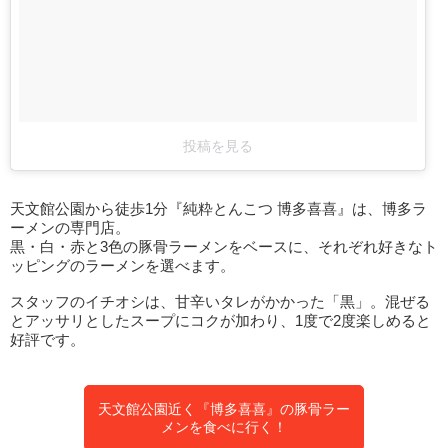
投稿を見る
天文館公園から徒歩1分『純粋とんこつ 博多喜喜』は、博多ラ
ーメンの専門店。
黒・白・赤と3色の豚骨ラーメンをベースに、それぞれ好きなト
ッピングのラーメンを選べます。
スタッフのイチオシは、甘辛いタレがかかった「黒」。混ぜる
とアッサリとしたスープにコクが加わり、1度で2度楽しめると
好評です。
天文館公園近く『博多喜喜』の豚骨ラー
メンを食べに行く！