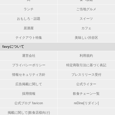
ランチ
ご当地グルメ
おもしろ・話題
スイーツ
居酒屋
カフェ
テイクアウト特集
美味しい渋谷区
favyについて
運営会社
利用規約
プライバシーポリシー
特定商取引法に基づく表記
情報セキュリティ方針
プレスリリース受付
広告掲載に関して
公式ライター
採用情報
飲食チェーン一覧
公式ブログ favicon
reDine[リダイン]
掲載に関して(飲食店様向け)