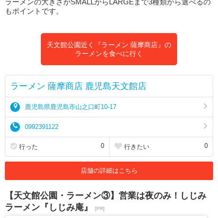
ラーメンの大きさがSMALLからLARGEまで3種類から選べるの
もポイントです。
天文館公園近く『ラーメン 薩摩商店』の
ラーメンを食べに行く
ラーメン 薩摩商店 鹿児島天文館店
鹿児島県鹿児島市山之口町10-17
0992391122
0
0
行った
行きたい
店舗の詳細はこちら
【天文館公園・ラーメン③】営業は夜のみ！しじみ
ラーメン『しじみ庵』
[PR]