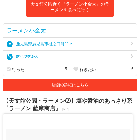
天文館公園近く『ラーメン小金太』のラ
ーメンを食べに行く
ラーメン小金太
鹿児島県鹿児島市樋之口町11-5
0992239455
5
5
行った
行きたい
店舗の詳細はこちら
【天文館公園・ラーメン②】塩や醤油のあっさり系
『ラーメン 薩摩商店』
[PR]