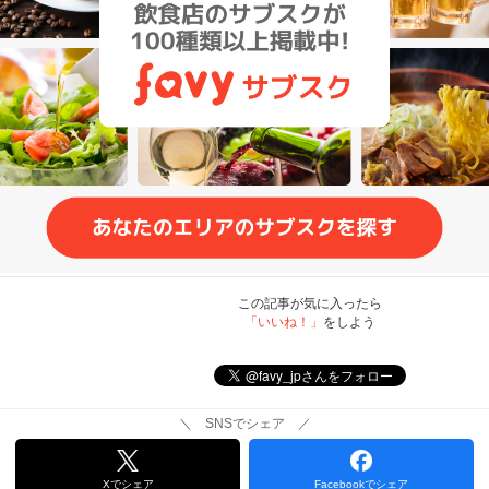
この記事が気に入ったら
「いいね！」
をしよう
＼ SNSでシェア ／
Xでシェア
Facebookでシェア