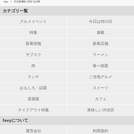
favy
天文館通駅に関する記事
カテゴリ一覧
グルメイベント
今日は何の日
特集
連載
新着情報
新着店舗
サブスク
ラーメン
肉
食べ放題
ランチ
ご当地グルメ
おもしろ・話題
スイーツ
居酒屋
カフェ
テイクアウト特集
美味しい渋谷区
favyについて
運営会社
利用規約