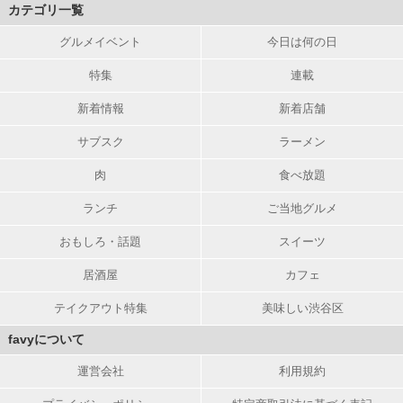
カテゴリ一覧
グルメイベント
今日は何の日
特集
連載
新着情報
新着店舗
サブスク
ラーメン
肉
食べ放題
ランチ
ご当地グルメ
おもしろ・話題
スイーツ
居酒屋
カフェ
テイクアウト特集
美味しい渋谷区
favyについて
運営会社
利用規約