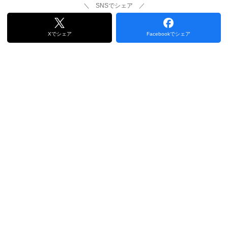
＼ SNSでシェア ／
Xでシェア
Facebookでシェア