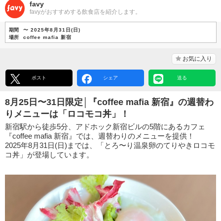
favy
favyがおすすめする飲食店を紹介します。
期間
〜 2025年8月31日(日)
場所
coffee mafia 新宿
お気に入り
ポスト
シェア
送る
8月25日〜31日限定│『coffee mafia 新宿』の週替わ
りメニューは「ロコモコ丼」！
新宿駅から徒歩5分、アドホック新宿ビルの5階にあるカフェ
『coffee mafia 新宿』では、週替わりのメニューを提供！
2025年8月31日(日)までは、「とろ〜り温泉卵のてりやきロコモ
コ丼」が登場しています。