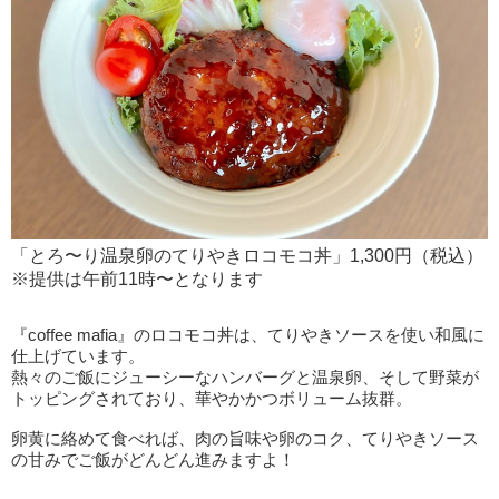
「とろ〜り温泉卵のてりやきロコモコ丼」1,300円（税込）
※提供は午前11時〜となります
『coffee mafia』のロコモコ丼は、てりやきソースを使い和風に
仕上げています。
熱々のご飯にジューシーなハンバーグと温泉卵、そして野菜が
トッピングされており、華やかかつボリューム抜群。
卵黄に絡めて食べれば、肉の旨味や卵のコク、てりやきソース
の甘みでご飯がどんどん進みますよ！