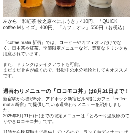
左から「和紅茶 牧之原べにふうき」410円、「QUICK
coffee Mサイズ」400円、「カフェオレ」550円（各税込）
『coffee mafia 新宿』では、コーヒーやカフェオレだけでな
く、日本茶や紅茶、季節限定メニューなど、豊富なドリンクも
用意されています。
また、ドリンクはテイクアウトも可能。
まだまだ暑さが続くので、移動中の水分補給としてもオススメ
です。
週替わりメニューの「ロコモコ丼」は8月31日まで！
新宿駅から徒歩5分、アドホック新宿ビル5階にカフェ『coffee
mafia 新宿』で提供している週替わりメニューを紹介しまし
た。
2025年8月31日(日)までの限定メニューは「とろ〜り温泉卵のて
りやきロコモコ丼」です。
11時から閉店時まで提供しているので、ランチやディナーにぜ