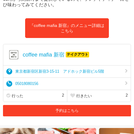
ひ味わってみてください。
『coffee mafia 新宿』のメニュー詳細は
こちら
coffee mafia 新宿
テイクアウト
東京都新宿区新宿3-15-11 アドホック新宿ビル5階
05018080156
2
2
行った
行きたい
予約はこちら