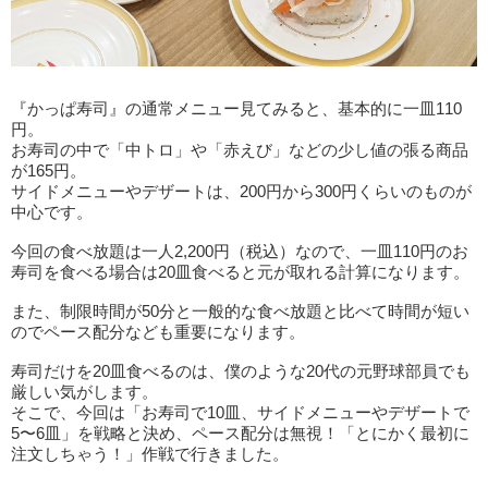
『かっぱ寿司』の通常メニュー見てみると、基本的に一皿110
円。
お寿司の中で「中トロ」や「赤えび」などの少し値の張る商品
が165円。
サイドメニューやデザートは、200円から300円くらいのものが
中心です。
今回の食べ放題は一人2,200円（税込）なので、一皿110円のお
寿司を食べる場合は20皿食べると元が取れる計算になります。
また、制限時間が50分と一般的な食べ放題と比べて時間が短い
のでペース配分なども重要になります。
寿司だけを20皿食べるのは、僕のような20代の元野球部員でも
厳しい気がします。
そこで、今回は「お寿司で10皿、サイドメニューやデザートで
5〜6皿」を戦略と決め、ペース配分は無視！「とにかく最初に
注文しちゃう！」作戦で行きました。