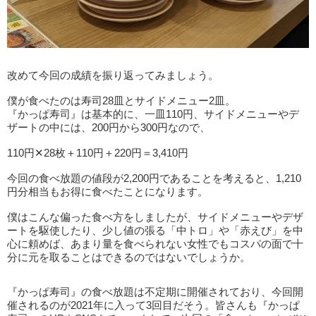
改めて今回の成績を振り返ってみましょう。
僕が食べたのは寿司28皿とサイドメニュー2皿。
『かっぱ寿司』は基本的に、一皿110円、サイドメニューやデ
ザートの中には、200円から300円なので、
110円✕28枚＋110円＋220円＝3,410円
今回の食べ放題の値段が2,200円であることを考えると、1,210
円分相当もお得に食べたことになります。
僕はこんな偏った食べ方をしましたが、サイドメニューやデザ
ートを駆使したり、少し値の張る「中トロ」や「赤えび」を中
心に頼めば、あまり量を食べられない女性でもコスパの面で十
分に元を取ることはできるのではないでしょうか。
『かっぱ寿司』の食べ放題は不定期に開催されており、今回開
催されるのが2021年に入って3回目だそう。皆さんも『かっぱ