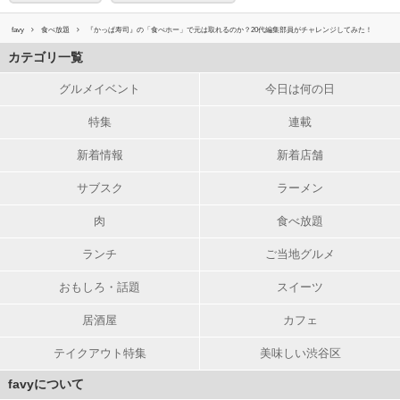
favy
食べ放題
『かっぱ寿司』の「食べホー」で元は取れるのか？20代編集部員がチャレンジしてみた！
カテゴリ一覧
グルメイベント
今日は何の日
特集
連載
新着情報
新着店舗
サブスク
ラーメン
肉
食べ放題
ランチ
ご当地グルメ
おもしろ・話題
スイーツ
居酒屋
カフェ
テイクアウト特集
美味しい渋谷区
favyについて