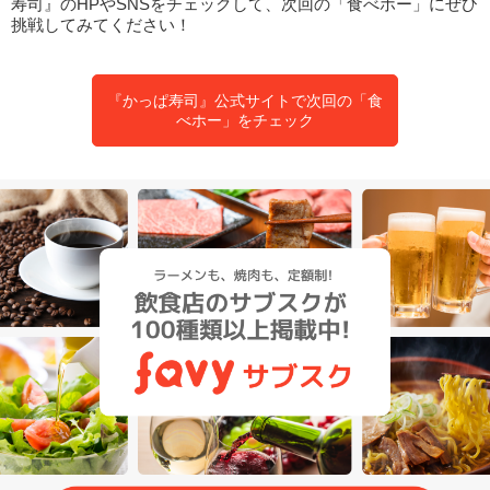
寿司』のHPやSNSをチェックして、次回の「食べホー」にぜひ
挑戦してみてください！
『かっぱ寿司』公式サイトで次回の「食
べホー」をチェック