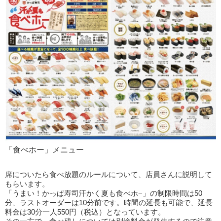
「食べホー」メニュー
席についたら食べ放題のルールについて、店員さんに説明して
もらいます。
「うまい！かっぱ寿司汗かく夏も食べホ−」の制限時間は50
分、ラストオーダーは10分前です。時間の延長も可能で、延長
料金は30分一人550円（税込）となっています。