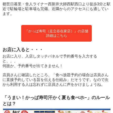
都営日暮里・舎人ライナー西新井大師西駅西口より徒歩3分と駅
近で駐輪場と駐車場も完備。近隣からのアクセスにも適してい
ます。
『かっぱ寿司（足立谷在家店）』の店舗
詳細はこちら
お店に入ると・・・
お店に入り、入店しタッチパネルで予約番号を入力する
と、、、
何故か、予約番号が出てきません！
店員さんに確認したところ、「食べ放題予約の場合は店員さん
に直接予約している旨を伝える仕組み」だそうです。なので次
から利用する人は忘れずに店員さんに声をかけましょうね。
「うまい！かっぱ寿司汗かく夏も食べホ−」のルール
とは？