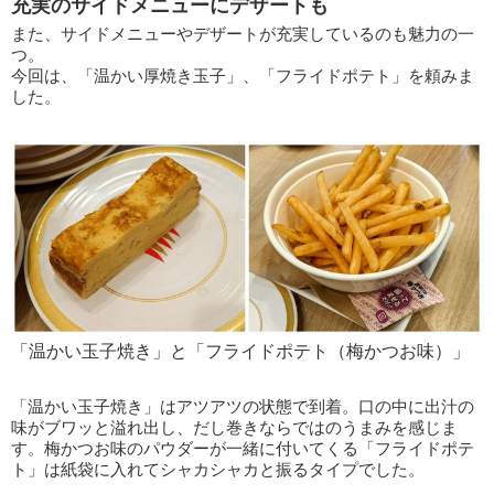
充実のサイドメニューにデザートも
また、サイドメニューやデザートが充実しているのも魅力の一
つ。
今回は、「温かい厚焼き玉子」、「フライドポテト」を頼みま
した。
「温かい玉子焼き」と「フライドポテト（梅かつお味）」
「温かい玉子焼き」はアツアツの状態で到着。口の中に出汁の
味がブワッと溢れ出し、だし巻きならではのうまみを感じま
す。梅かつお味のパウダーが一緒に付いてくる「フライドポテ
ト」は紙袋に入れてシャカシャカと振るタイプでした。