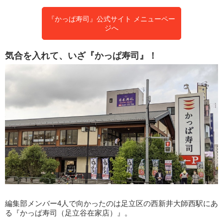
『かっぱ寿司』公式サイト メニューペー
ジへ
気合を入れて、いざ『かっぱ寿司』！
編集部メンバー4人で向かったのは足立区の西新井大師西駅にあ
る『かっぱ寿司（足立谷在家店）』。