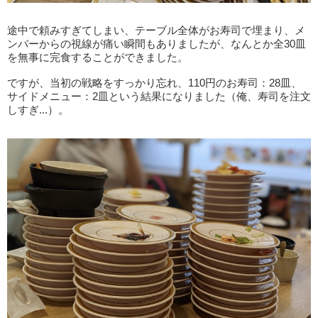
途中で頼みすぎてしまい、テーブル全体がお寿司で埋まり、メ
ンバーからの視線が痛い瞬間もありましたが、なんとか全30皿
を無事に完食することができました。
ですが、当初の戦略をすっかり忘れ、110円のお寿司：28皿、
サイドメニュー：2皿という結果になりました（俺、寿司を注文
しすぎ...）。