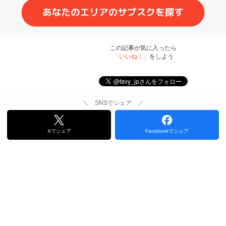
この記事が気に入ったら
「いいね！」
をしよう
＼ SNSでシェア ／
Xでシェア
Facebookでシェア