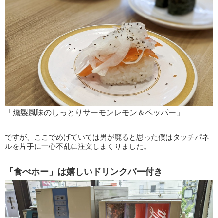
「燻製風味のしっとりサーモンレモン＆ペッパー」
ですが、ここでめげていては男が廃ると思った僕はタッチパネ
ルを片手に一心不乱に注文しまくりました。
「食べホー」は嬉しいドリンクバー付き