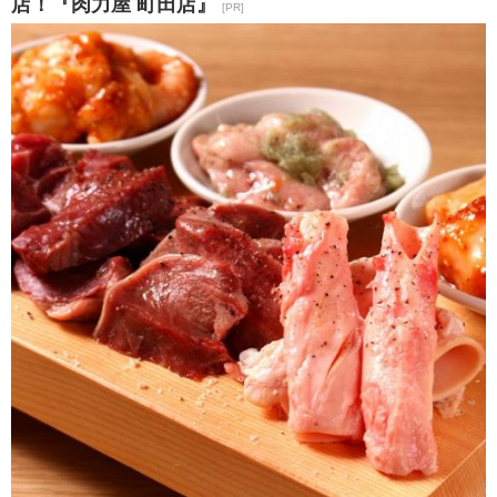
店！『肉力屋 町田店』
[PR]