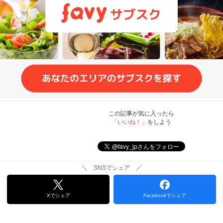
この記事が気に入ったら
「いいね！」
をしよう
＼ SNSでシェア ／
Xでシェア
Facebookでシェア