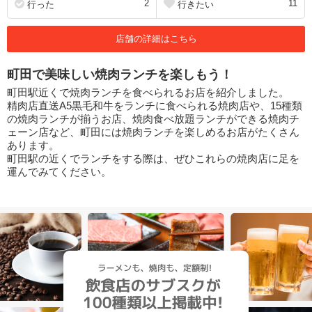
2
11
行った
行きたい
店舗の詳細はこちら
町田で美味しい焼肉ランチを楽しもう！
町田駅近くで焼肉ランチを食べられるお店を紹介しました。
精肉店直送A5黒毛和牛をランチに食べられる焼肉店や、15種類
の焼肉ランチが揃うお店、焼肉食べ放題ランチができる焼肉チ
ェーン店など、町田には焼肉ランチを楽しめるお店がたくさん
あります。
町田駅の近くでランチをする際は、ぜひこれらの焼肉店に足を
運んでみてください。