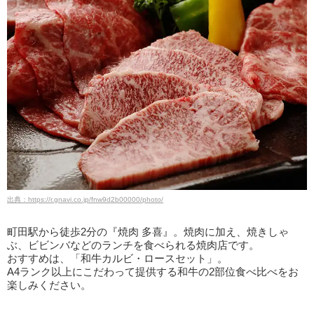
出典：https://r.gnavi.co.jp/fnw9d2b00000/photo/
町田駅から徒歩2分の『焼肉 多喜』。焼肉に加え、焼きしゃ
ぶ、ビビンバなどのランチを食べられる焼肉店です。
おすすめは、「和牛カルビ・ロースセット」。
A4ランク以上にこだわって提供する和牛の2部位食べ比べをお
楽しみください。