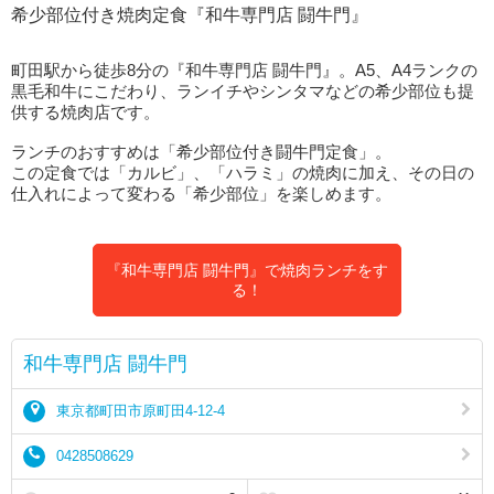
希少部位付き焼肉定食『和牛専門店 闘牛門』
町田駅から徒歩8分の『和牛専門店 闘牛門』。A5、A4ランクの
黒毛和牛にこだわり、ランイチやシンタマなどの希少部位も提
供する焼肉店です。
ランチのおすすめは「希少部位付き闘牛門定食」。
この定食では「カルビ」、「ハラミ」の焼肉に加え、その日の
仕入れによって変わる「希少部位」を楽しめます。
『和牛専門店 闘牛門』で焼肉ランチをす
る！
和牛専門店 闘牛門
東京都町田市原町田4-12-4
0428508629