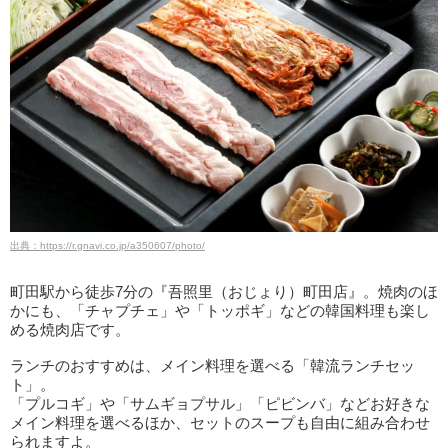
出典：https://r.gnavi.co.jp/a350607/photo/
町田駅から徒歩7分の『吾照里（おじょり）町田店』。焼肉のほ
かにも、「チャプチェ」や「トッポギ」などの韓国料理も楽し
める焼肉店です。
ランチのおすすめは、メイン料理を選べる「韓流ランチセッ
ト」。
「プルコギ」や「サムギョプサル」「ピビンバ」などお好きな
メイン料理を選べるほか、セットのスープも自由に組み合わせ
られますよ。