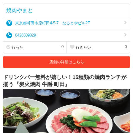
焼肉やまと
東京都町田市原町田4-5-7 なるとやビル2F
0428509029
0
0
行った
行きたい
店舗の詳細はこちら
ドリンクバー無料が嬉しい！15種類の焼肉ランチが
揃う『炭火焼肉 牛爵 町田』