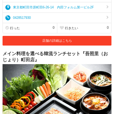
東京都町田市原町田6-26-14 内田フォルム第一ビル2F
0428517930
0
0
行った
行きたい
店舗の詳細はこちら
メイン料理を選べる韓流ランチセット『吾照里（お
じょり）町田店』