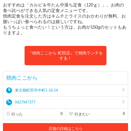
おすすめは「カルビ＆牛たん中落ち定食（120ｇ）」。お肉の
食べ比べができる人気の定食メニューです。
焼肉定食を注文した方はキムチとライスのおかわりが無料。お
腹いっぱい食べられるのは嬉しいですね。
もうちょっと食べたい！という方は、お肉が150gのセットもあ
りますよ。
『焼肉ここから 町田店』で焼肉ランチを
する！
焼肉ここから
東京都町田市中町1-16-14
0427947377
0
0
行った
行きたい
店舗の詳細はこちら