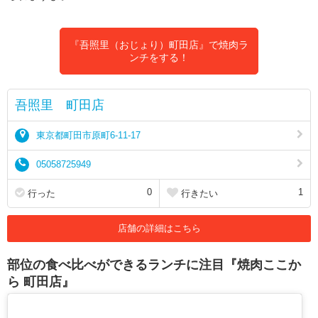
『吾照里（おじょり）町田店』で焼肉ラ
ンチをする！
吾照里 町田店
東京都町田市原町6-11-17
05058725949
0
1
行った
行きたい
店舗の詳細はこちら
部位の食べ比べができるランチに注目『焼肉ここか
ら 町田店』