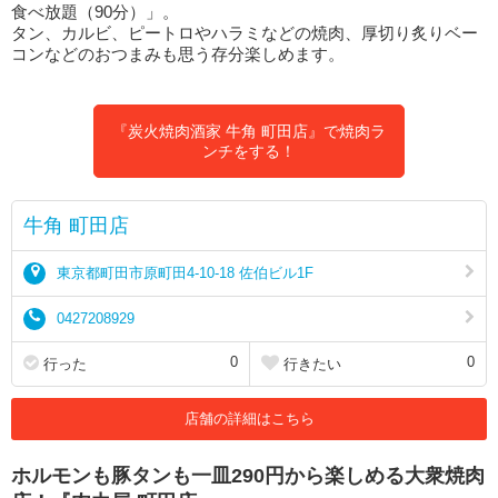
食べ放題（90分）」。
タン、カルビ、ピートロやハラミなどの焼肉、厚切り炙りベー
コンなどのおつまみも思う存分楽しめます。
『炭火焼肉酒家 牛角 町田店』で焼肉ラ
ンチをする！
牛角 町田店
東京都町田市原町田4-10-18 佐伯ビル1F
0427208929
0
0
行った
行きたい
店舗の詳細はこちら
ホルモンも豚タンも一皿290円から楽しめる大衆焼肉