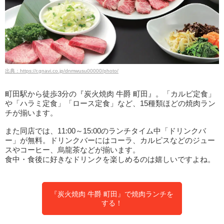
出典：https://r.gnavi.co.jp/dnmwusu00000/photo/
町田駅から徒歩3分の『炭火焼肉 牛爵 町田』。「カルビ定食」
や「ハラミ定食」「ロース定食」など、15種類ほどの焼肉ラン
チが揃います。
また同店では、11:00～15:00のランチタイム中「ドリンクバ
ー」が無料。ドリンクバーにはコーラ、カルピスなどのジュー
スやコーヒー、烏龍茶などが揃います。
食中・食後に好きなドリンクを楽しめるのは嬉しいですよね。
『炭火焼肉 牛爵 町田』で焼肉ランチを
する！