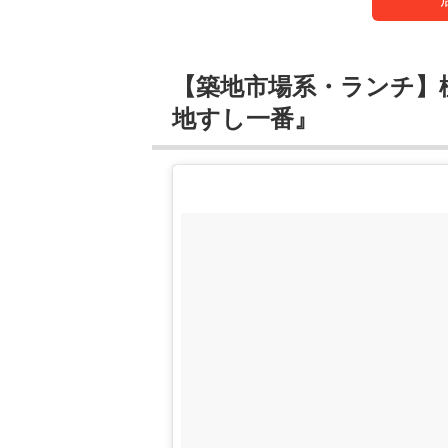
【築地市場系・ランチ】
地すし一番』