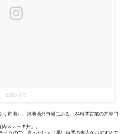
投稿を見る
ぶり市場』。築地場外市場にある、24時間営業の丼専門
ほ肉ステーキ丼」。
そうなので、食べたい人は早い時間の来店がおすすめで