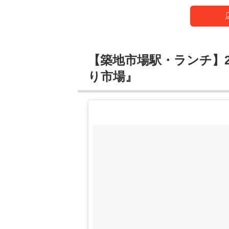
【築地市場駅・ランチ】2
り市場』