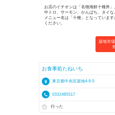
お店のイチオシは「名物海鮮十種丼」
中トロ、サーモン、かんぱち、タイな
メニュー名は「十種」となっています
ください。
築地市場
お食事処たねいち
東京都中央区築地4-9-5
0332485517
行った