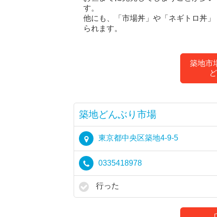
す。
他にも、「市場丼」や「ネギトロ丼」
られます。
築地市
ど
築地どんぶり市場
東京都中央区築地4-9-5
0335418978
行った