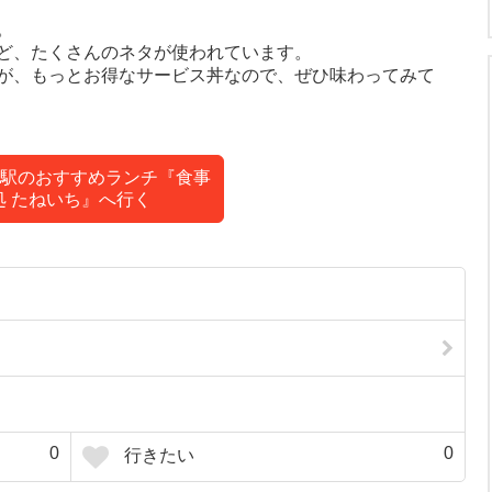
。
ど、たくさんのネタが使われています。
が、もっとお得なサービス丼なので、ぜひ味わってみて
駅のおすすめランチ『食事
処 たねいち』へ行く
0
0
行きたい