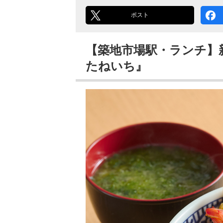
ポスト
【築地市場駅・ランチ】
たねいち』