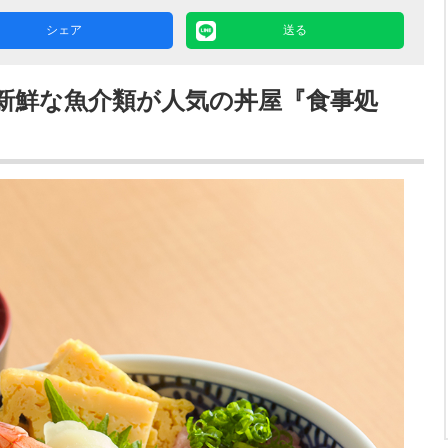
シェア
送る
新鮮な魚介類が人気の丼屋『食事処