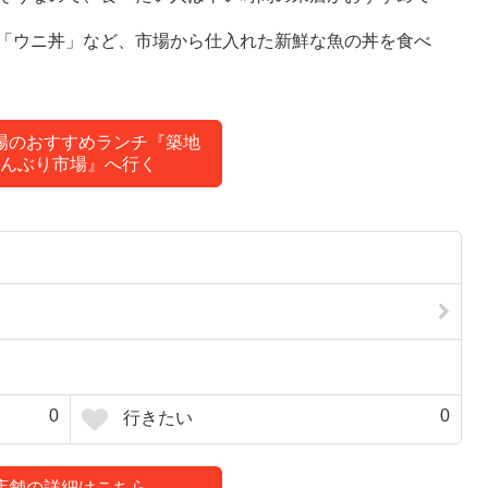
「ウニ丼」など、市場から仕入れた新鮮な魚の丼を食べ
場のおすすめランチ『築地
んぶり市場』へ行く
0
0
行きたい
店舗の詳細はこちら