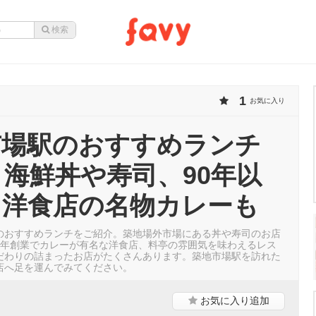
1
お気に入り
市場駅のおすすめランチ
！海鮮丼や寿司、90年以
く洋食店の名物カレーも
のおすすめランチをご紹介。築地場外市場にある丼や寿司のお店
3年創業でカレーが有名な洋食店、料亭の雰囲気を味わえるレス
だわりの詰まったお店がたくさんあります。築地市場駅を訪れた
店へ足を運んでみてください。
お気に入り
追加