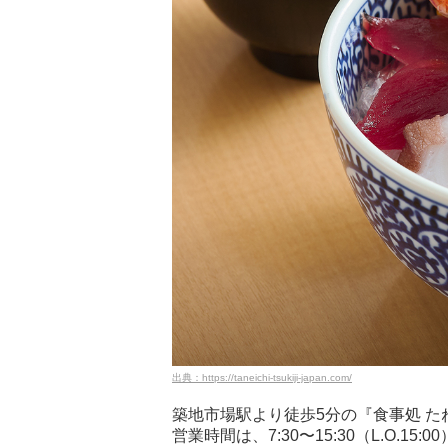
出典：https://taneichi-tsukiji-japan.com/
築地市場駅より徒歩5分の『食事処 
営業時間は、7:30〜15:30（L.O.15:0